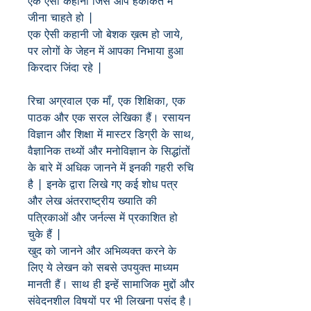
एक
ऐसी
कहानी
जिसे
आप
हकीकत
में
जीना
चाहते
हो
|
एक
ऐसी
कहानी
जो
बेशक
ख़त्म
हो
जाये
,
पर
लोगों
के
जेहन
में
आपका
निभाया
हुआ
किरदार
जिंदा
रहे
|
रिचा
अग्रवाल
एक
माँ
, एक शिक्षिका, एक
पाठक और एक सरल लेखिका हैं। रसायन
विज्ञान और शिक्षा में मास्टर डिग्री के साथ,
वैज्ञानिक तथ्यों और मनोविज्ञान के सिद्धांतों
के बारे में अधिक जानने में इनकी गहरी रुचि
है | इनके द्वारा लिखे गए कई शोध पत्र
और लेख अंतरराष्ट्रीय ख्याति की
पत्रिकाओं और जर्नल्स में प्रकाशित हो
चुके हैं |
खुद को जानने और अभिव्यक्त करने के
लिए ये लेखन को सबसे उपयुक्त माध्यम
मानती हैं। साथ ही इन्हें सामाजिक मुद्दों और
संवेदनशील विषयों पर भी लिखना पसंद है।