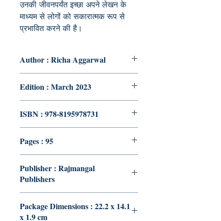
उनकी जीवनपर्यंत इच्छा अपने लेखन के
माध्यम से लोगों को सकारात्मक रूप से
प्रभावित करने की है।
Author : Richa Aggarwal
Edition : March 2023
ISBN : 978-8195978731
Pages : 95
Publisher : Rajmangal
Publishers
Package Dimensions : 22.2 x 14.1
x 1.9 cm