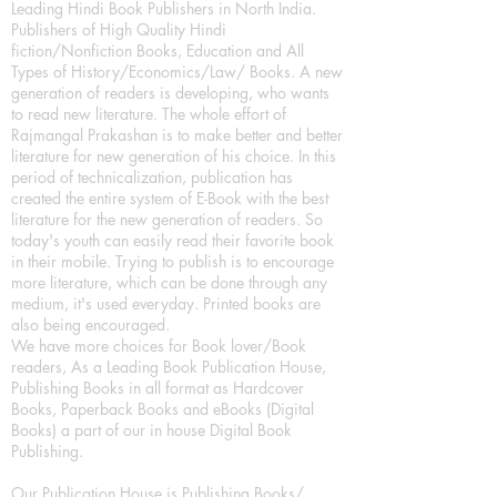
Leading Hindi Book Publishers in North India.
Publishers of High Quality Hindi
fiction/Nonfiction Books, Education and All
Types of History/Economics/Law/ Books. A new
generation of readers is developing, who wants
to read new literature. The whole effort of
Rajmangal Prakashan is to make better and better
literature for new generation of his choice. In this
period of technicalization, publication has
created the entire system of E-Book with the best
literature for the new generation of readers. So
today's youth can easily read their favorite book
in their mobile. Trying to publish is to encourage
more literature, which can be done through any
medium, it's used everyday. Printed books are
also being encouraged.
We have more choices for Book lover/Book
readers, As a Leading Book Publication House,
Publishing Books in all format as Hardcover
Books, Paperback Books and eBooks (Digital
Books) a part of our in house Digital Book
Publishing.
Our Publication House is Publishing Books/