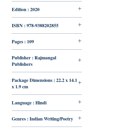
Edition : 2020
ISBN : 978-9388202855
Pages : 109
Publisher : Rajmangal
Publishers
Package Dimensions : 22.2 x 14.1
x 1.9 cm
Language : Hindi
Genres : Indian Writing/Poetry