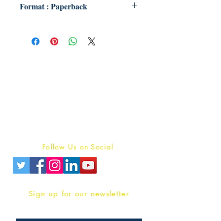
Format : Paperback
Publish With Us
For Book Reviewers
Terms And conditions
Privacy Policy
Follow Us on Social
Sign up for our newsletter