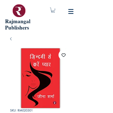
Rajmangal
Publishers
SKU: RM020301