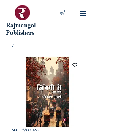
Rajmangal
Publishers
SKU: RM000163