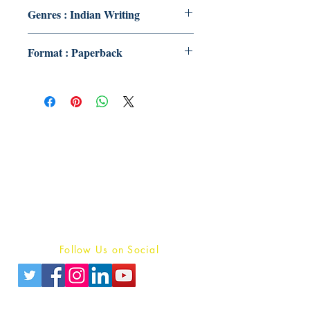
Genres : Indian Writing
Format : Paperback
Publish With Us
For Book Reviewers
Terms And conditions
Privacy Policy
Follow Us on Social