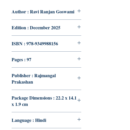
Author : Ravi Ranjan Goswami
Edition : December 2025
ISBN : 978-9349988156
Pages : 97
Publisher : Rajmangal
Prakashan
Package Dimensions : 22.2 x 14.1
x 1.9 cm
Language : Hindi