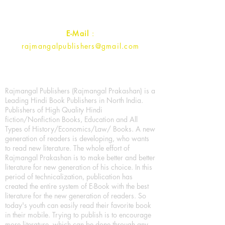
Contact :
+91- 7017993445
E-Mail
:
rajmangalpublishers@gmail.com
Rajmangal Publishers (Rajmangal Prakashan) is a
Leading Hindi Book Publishers in North India.
Publishers of High Quality Hindi
fiction/Nonfiction Books, Education and All
Types of History/Economics/Law/ Books. A new
generation of readers is developing, who wants
to read new literature. The whole effort of
Rajmangal Prakashan is to make better and better
literature for new generation of his choice. In this
period of technicalization, publication has
created the entire system of E-Book with the best
literature for the new generation of readers. So
today's youth can easily read their favorite book
in their mobile. Trying to publish is to encourage
more literature, which can be done through any