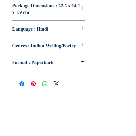
Package Dimensions : 22.2 x 14.1
x 1.9 cm
Language : Hindi
Genres : Indian Writing/Poetry
Format : Paperback
Publish With Us
For Book Reviewers
Terms And conditions