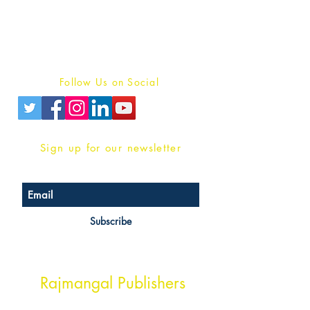
For Book Reviewers
Terms And conditions
Privacy Policy
Follow Us on Social
Sign up for our newsletter
Subscribe
Head Office Address
Rajmangal Publishers
Rajmangal Prakashan Building