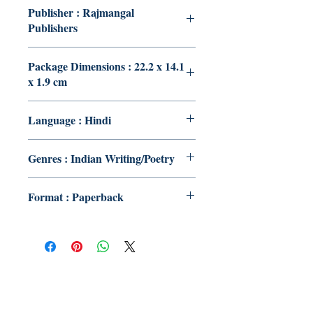
Publisher : Rajmangal
Publishers
Package Dimensions : 22.2 x 14.1
x 1.9 cm
Language : Hindi
Genres : Indian Writing/Poetry
Format : Paperback
Publish With Us