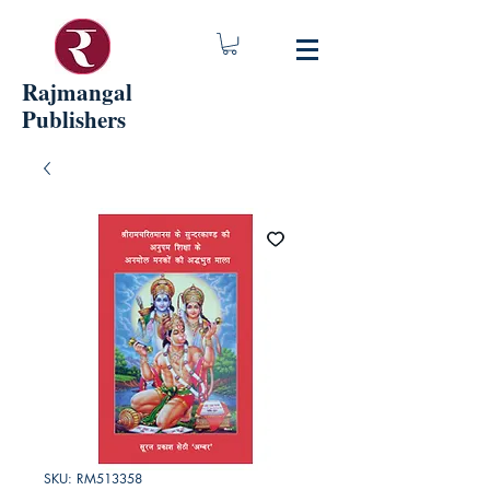
Rajmangal
Publishers
SKU: RM513358