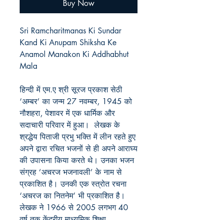
Buy Now
Sri Ramcharitmanas Ki Sundar
Kand Ki Anupam Shiksha Ke
Anamol Manakon Ki Addhabhut
Mala
हिन्दी में एम.ए श्री सूरज प्रकाश सेठी
‘अम्बर’ का जन्म
27
नवम्बर
, 1945
को
नौशहरा
,
पेशावर में एक धार्मिक और
सदाचारी परिवार में हुआ। लेखक के
श्रद्धेय पिताजी प्रभु भक्ति में लीन रहते हुए
अपने द्वारा रचित भजनों से ही अपने आराघ्य
की उपासना किया करते थे। उनका भजन
संग्रह ‘अचरज भजनावली’ के नाम से
प्रकाशित है। उनकी एक स्त्रोत रचना
‘अचरज का नितनेम’ भी प्रकाशित है।
लेखक ने
1966
से
2005
लगभग
40
वर्ष तक केंद्रीय माध्यमिक शिक्षा