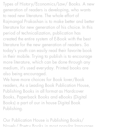
Types of History/Economics/Law/ Books. A new
generation of readers is developing, who wants
to read new literature. The whole effort of
Rajmangal Prakashan is to make better and better
literature for new generation of his choice. In this
period of technicalization, publication has
created the entire system of E-Book with the best
literature for the new generation of readers. So
today's youth can easily read their favorite book
in their mobile. Trying to publish is to encourage
more literature, which can be done through any
medium, it's used everyday. Printed books are
also being encouraged.
We have more choices for Book lover/Book
readers, As a Leading Book Publication House,
Publishing Books in all format as Hardcover
Books, Paperback Books and eBooks (Digital
Books) a part of our in house Digital Book
Publishing.
Our Publication House is Publishing Books/
Novels/ Poetry Books in most popular languages
in India, Like in Hindi Bhasha ( Hindi Books/