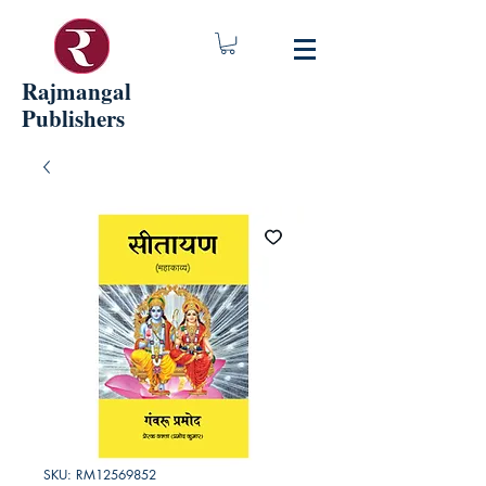
Rajmangal
Publishers
SKU: RM12569852