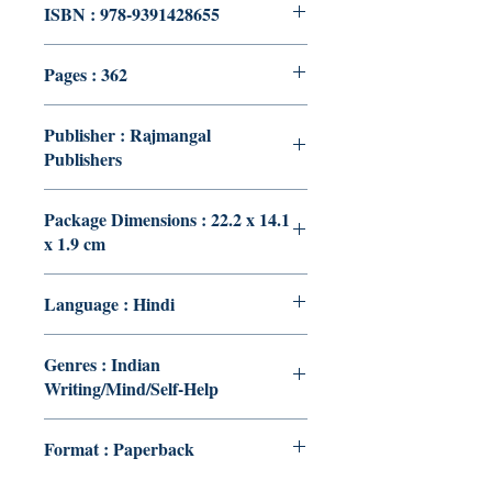
ISBN : 978-9391428655
Pages : 362
Publisher : Rajmangal
Publishers
Package Dimensions : 22.2 x 14.1
x 1.9 cm
Language : Hindi
Genres : Indian
Writing/Mind/Self-Help
Format : Paperback