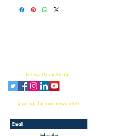
Publish With Us
For Book Reviewers
Terms And conditions
Privacy Policy
Follow Us on Social
Sign up for our newsletter
Subscribe