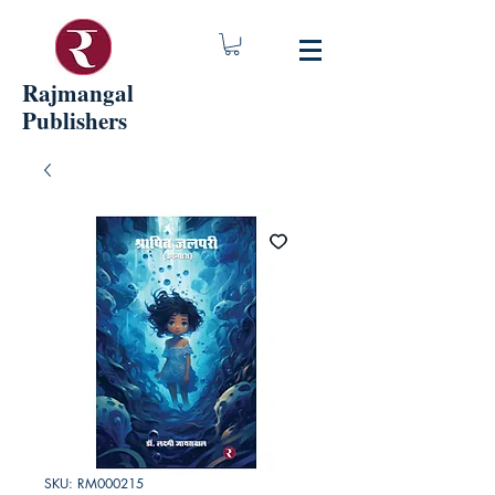
Rajmangal
Publishers
SKU: RM000215