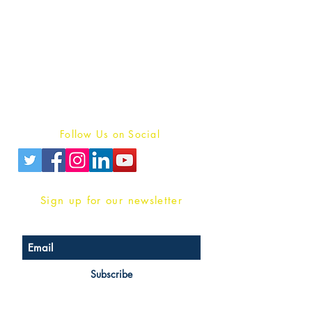
Publish With Us
For Book Reviewers
Terms And conditions
Privacy Policy
Follow Us on Social
Sign up for our newsletter
Subscribe