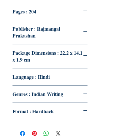
Pages : 204
Publisher : Rajmangal
Prakashan
Package Dimensions : 22.2 x 14.1
x 1.9 cm
Language : Hindi
Genres : Indian Writing
Format : Hardback