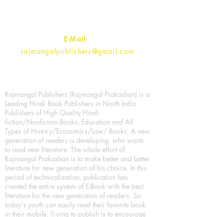
Contact :
+91- 7017993445
E-Mail
:
rajmangalpublishers@gmail.com
Rajmangal Publishers (Rajmangal Prakashan) is a
Leading Hindi Book Publishers in North India.
Publishers of High Quality Hindi
fiction/Nonfiction Books, Education and All
Types of History/Economics/Law/ Books. A new
generation of readers is developing, who wants
to read new literature. The whole effort of
Rajmangal Prakashan is to make better and better
literature for new generation of his choice. In this
period of technicalization, publication has
created the entire system of E-Book with the best
literature for the new generation of readers. So
today's youth can easily read their favorite book
in their mobile. Trying to publish is to encourage