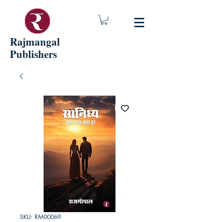
Rajmangal
Publishers
SKU: RM00069