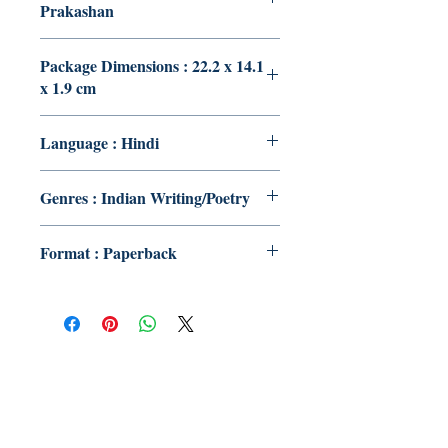
Prakashan
Package Dimensions : 22.2 x 14.1
x 1.9 cm
Language : Hindi
Genres : Indian Writing/Poetry
Format : Paperback
Publish With Us
For Book Reviewers