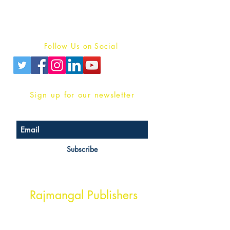
Terms And conditions
Privacy Policy
Follow Us on Social
Sign up for our newsletter
Subscribe
Head Office Address
Rajmangal Publishers
Rajmangal Prakashan Building
1st Street, Ozone,
Quarsi,