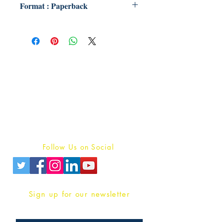
Format : Paperback
Publish With Us
For Book Reviewers
Terms And conditions
Privacy Policy
Follow Us on Social
Sign up for our newsletter