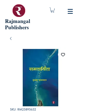
Rajmangal
Publishers
SKU: RM25895632