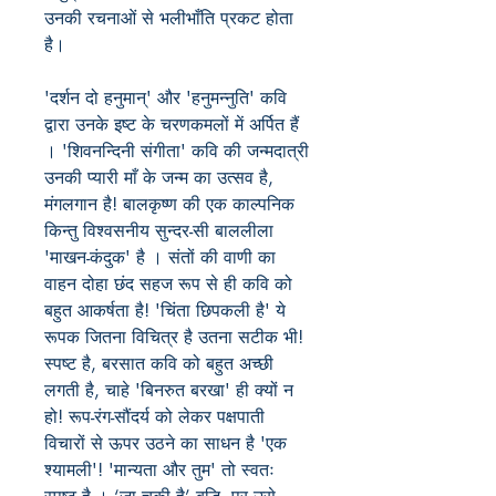
उनकी रचनाओं से भलीभाँति प्रकट होता
है।
'दर्शन दो हनुमान्' और 'हनुमन्नुति' कवि
द्वारा उनके इष्ट के चरणकमलों में अर्पित हैं
। 'शिवनन्दिनी संगीता' कवि की जन्मदात्री
उनकी प्यारी माँ के जन्म का उत्सव है,
मंगलगान है! बालकृष्ण की एक काल्पनिक
किन्तु विश्वसनीय सुन्दर-सी बाललीला
'माखन-कंदुक' है । संतों की वाणी का
वाहन दोहा छंद सहज रूप से ही कवि को
बहुत आकर्षता है! 'चिंता छिपकली है' ये
रूपक जितना विचित्र है उतना सटीक भी!
स्पष्ट है, बरसात कवि को बहुत अच्छी
लगती है, चाहे 'बिनरुत बरखा' ही क्यों न
हो! रूप-रंग-सौंदर्य को लेकर पक्षपाती
विचारों से ऊपर उठने का साधन है 'एक
श्यामली'! 'मान्यता और तुम' तो स्वतः