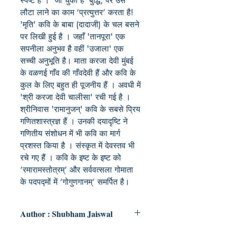
स्पष्ट है । ‘जा चुकी है’ बुद्धि, पर उसे
लौटा लाने का काम ‘प्रत्युत्तर’ करता है!
'मृति' कवि के बाबा (दादाजी) के चल बसने
पर लिखी हुई है । जहाँ 'तानपूरा' एक
सपनीला अनुभव है वहीं 'उजाला' एक
सच्ची अनुभूति है। माता करजा देवी मुंबई
के वळणई गाँव की गाँवदेवी हैं और कवि के
कुल के लिए बहुत ही पूजनीय हैं । अवधी में
'श्री करजा देवी चालीसा' रची गई है ।
श्रीनिवास 'रामानुजन्' कवि के सबसे प्रिय
गणितशास्त्रज्ञ हैं । उनकी दयादृष्टि ने
गणितीय संशोधन में भी कवि का मार्ग
प्रशस्त किया है । संस्कृत में देवस्तव भी
रचे गए हैं । कवि के इष्ट के इष्ट को
‘रमारामस्तोत्रम्’ और सर्ववत्सला गोमाता
के पदपद्मों में ‘गोगुणगानम्’ समर्पित है।
Author : Shubham Jaiswal