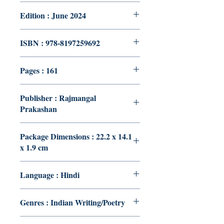
Edition : June 2024
ISBN : 978-8197259692
Pages : 161
Publisher : Rajmangal
Prakashan
Package Dimensions : 22.2 x 14.1
x 1.9 cm
Language : Hindi
Genres : Indian Writing/Poetry