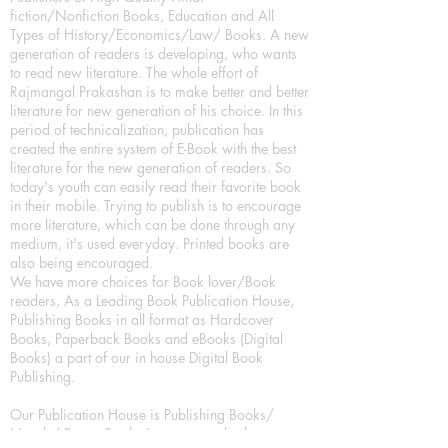
fiction/Nonfiction Books, Education and All
Types of History/Economics/Law/ Books. A new
generation of readers is developing, who wants
to read new literature. The whole effort of
Rajmangal Prakashan is to make better and better
literature for new generation of his choice. In this
period of technicalization, publication has
created the entire system of E-Book with the best
literature for the new generation of readers. So
today's youth can easily read their favorite book
in their mobile. Trying to publish is to encourage
more literature, which can be done through any
medium, it's used everyday. Printed books are
also being encouraged.
We have more choices for Book lover/Book
readers, As a Leading Book Publication House,
Publishing Books in all format as Hardcover
Books, Paperback Books and eBooks (Digital
Books) a part of our in house Digital Book
Publishing.
Our Publication House is Publishing Books/
Novels/ Poetry Books in most popular languages