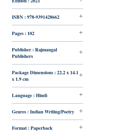
Edition : 2021
ISBN : 978-9391428662
Pages : 102
Publisher : Rajmangal
Publishers
Package Dimensions : 22.2 x 14.1
x 1.9 cm
Language : Hindi
Genres : Indian Writing/Poetry
Format : Paperback