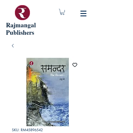
Rajmangal
Publishers
SKU: RM45896542