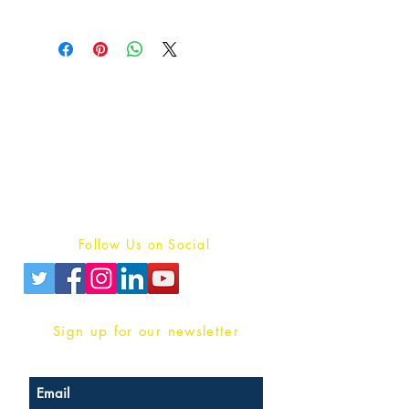
Publish With Us
For Book Reviewers
Terms And conditions
Privacy Policy
Follow Us on Social
Sign up for our newsletter