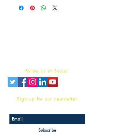
Publish With Us
For Book Reviewers
Terms And conditions
Privacy Policy
Follow Us on Social
Sign up for our newsletter
Subscribe