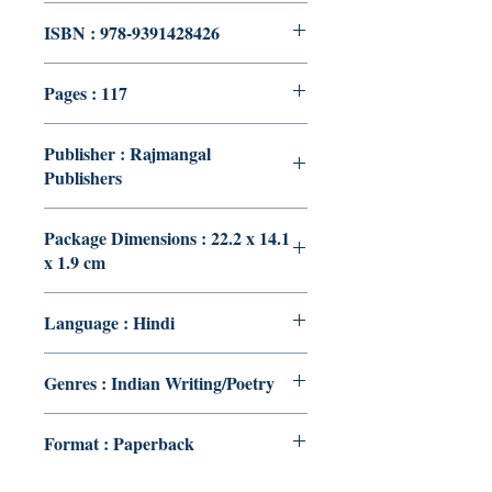
ISBN : 978-9391428426
Pages : 117
Publisher : Rajmangal
Publishers
Package Dimensions : 22.2 x 14.1
x 1.9 cm
Language : Hindi
Genres : Indian Writing/Poetry
Format : Paperback