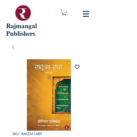
Rajmangal
Publishers
SKU: RM2561489