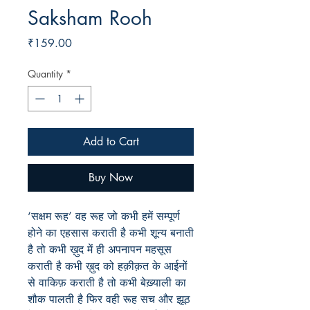
Saksham Rooh
Price
₹159.00
Quantity
*
Add to Cart
Buy Now
‘सक्षम रूह’ वह रूह जो कभी हमें सम्पूर्ण
होने का एहसास कराती है कभी शून्य बनाती
है तो कभी ख़ुद में ही अपनापन महसूस
कराती है कभी ख़ुद को हक़ीक़त के आईनों
से वाकिफ़ कराती है तो कभी बेख़्याली का
शौक पालती है फिर वही रूह सच और झूठ