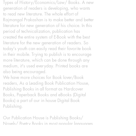
Types of History/Economics/Law/ Books. A new
generation of readers is developing, who wants
to read new literature. The whole effort of
Rajmangal Prakashan is to make better and better
literature for new generation of his choice. In this
period of technicalization, publication has
created the entire system of E-Book with the best
literature for the new generation of readers. So
today's youth can easily read their favorite book
in their mobile. Trying to publish is to encourage
more literature, which can be done through any
medium, it's used everyday. Printed books are
also being encouraged.
We have more choices for Book lover/Book
readers, As a Leading Book Publication House,
Publishing Books in all format as Hardcover
Books, Paperback Books and eBooks (Digital
Books) a part of our in house Digital Book
Publishing.
Our Publication House is Publishing Books/
Novels/ Poetry Books in most popular languages
in India, Like in Hindi Bhasha ( Hindi Books/
Hindi Sahitya Books/ Hindi Novels, in Urdu urdu