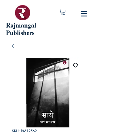
Rajmangal
Publishers
SKU: RM12562