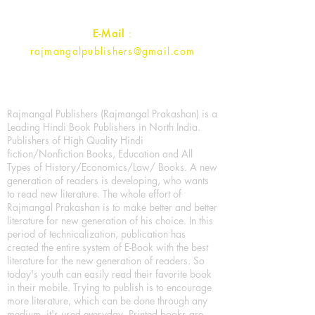
Contact :
+91- 7017993445
E-Mail
:
rajmangalpublishers@gmail.com
Rajmangal Publishers (Rajmangal Prakashan) is a
Leading Hindi Book Publishers in North India.
Publishers of High Quality Hindi
fiction/Nonfiction Books, Education and All
Types of History/Economics/Law/ Books. A new
generation of readers is developing, who wants
to read new literature. The whole effort of
Rajmangal Prakashan is to make better and better
literature for new generation of his choice. In this
period of technicalization, publication has
created the entire system of E-Book with the best
literature for the new generation of readers. So
today's youth can easily read their favorite book
in their mobile. Trying to publish is to encourage
more literature, which can be done through any
medium, it's used everyday. Printed books are