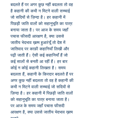
बदलते
हैं
पर
अगर
कुछ
नहीं
बदलता
तो
वह
है
कहानी
की
कभी
न
मिटने
वाली
सच्चाई
जो
सदियों
से
ज़िन्दा
है।
हर
कहानी
में
पिछड़ी
जाति
वालों
को
सहानुभूति
का
पात्र
बनाया
जाता
है।
पर
आज
के
समय
जहाँ
पचास
फीसदी
आरक्षण
है
,
क्या
उससे
जातीय
भेदभाव
ख़त्म
हुआ?यूँ तो देश में
जातिवाद पर काफ़ी कहानियाँ लिखी और
पढ़ी जाती हैं। ऐसी कई कहानियाँ हैं जो
कई सालों से बनती आ रहीं हैं। हर बार
कोई न कोई कहानी लिखता है। समय
बदलता हैं, कहानी के किरदार बदलते हैं पर
अगर कुछ नहीं बदलता तो वह है कहानी की
कभी न मिटने वाली सच्चाई जो सदियों से
ज़िन्दा है। हर कहानी में पिछड़ी जाति वालों
को सहानुभूति का पात्र बनाया जाता है।
पर आज के समय जहाँ पचास फीसदी
आरक्षण है, क्या उससे जातीय भेदभाव ख़त्म