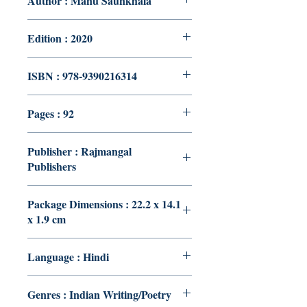
Author : Manu Saunkhala
Edition : 2020
ISBN : 978-9390216314
Pages : 92
Publisher : Rajmangal
Publishers
Package Dimensions : 22.2 x 14.1
x 1.9 cm
Language : Hindi
Genres : Indian Writing/Poetry