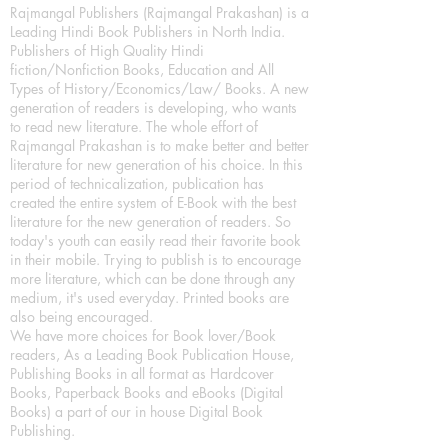
Rajmangal Publishers (Rajmangal Prakashan) is a
Leading Hindi Book Publishers in North India.
Publishers of High Quality Hindi
fiction/Nonfiction Books, Education and All
Types of History/Economics/Law/ Books. A new
generation of readers is developing, who wants
to read new literature. The whole effort of
Rajmangal Prakashan is to make better and better
literature for new generation of his choice. In this
period of technicalization, publication has
created the entire system of E-Book with the best
literature for the new generation of readers. So
today's youth can easily read their favorite book
in their mobile. Trying to publish is to encourage
more literature, which can be done through any
medium, it's used everyday. Printed books are
also being encouraged.
We have more choices for Book lover/Book
readers, As a Leading Book Publication House,
Publishing Books in all format as Hardcover
Books, Paperback Books and eBooks (Digital
Books) a part of our in house Digital Book
Publishing.