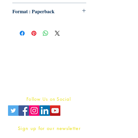
Format : Paperback
Publish With Us
For Book Reviewers
Terms And conditions
Privacy Policy
Follow Us on Social
Sign up for our newsletter