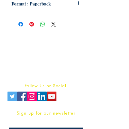
Format : Paperback
Publish With Us
For Book Reviewers
Terms And conditions
Privacy Policy
Follow Us on Social
Sign up for our newsletter