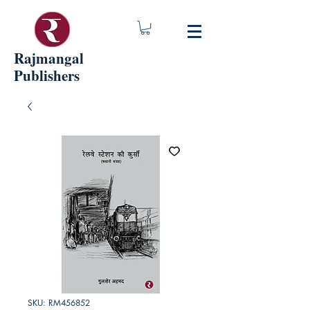
Rajmangal
Publishers
SKU: RM456852