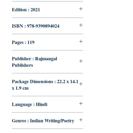
Edition : 2021
ISBN : 978-9390894024
Pages : 119
Publisher : Rajmangal
Publishers
Package Dimensions : 22.2 x 14.1
x 1.9 cm
Language : Hindi
Genres : Indian Writing/Poetry