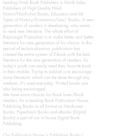
Leading Hindi Book Publishers in North India.
Publishers of High Quality Hindi
fiction/Nonfiction Books, Education and All
Types of History/Economics/Law/ Books. A new
generation of readers is developing, who wants
to read new literature. The whole effort of
Rajmangal Prakashan is to make better and better
literature for new generation of his choice. In this
period of technicalization, publication has
created the entire system of E-Book with the best
literature for the new generation of readers. So
today's youth can easily read their favorite book
in their mobile. Trying to publish is to encourage
more literature, which can be done through any
medium, it's used everyday. Printed books are
also being encouraged.
We have more choices for Book lover/Book
readers, As a Leading Book Publication House,
Publishing Books in all format as Hardcover
Books, Paperback Books and eBooks (Digital
Books) a part of our in house Digital Book
Publishing.
Our Publication House is Publishing Books/