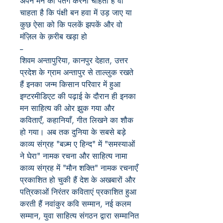
अपने मन को पतंग करना चाहता है वो
चाहता है कि पंक्षी बन हवा में उड़ जाए या
कुछ ऐसा को कि पलकें झपकें और वो
मंज़िल के क़रीब खड़ा हो
--
शिवम अन्तापुरिया, कानपुर देहात, उत्तर
प्रदेश के ग्राम अन्तापुर से ताल्लुक रखते
हैं इनका जन्म किसान परिवार में हुआ
इण्टरमीडिएट की पढ़ाई के दौरान ही इनका
मन साहित्य की ओर झुक गया और
कविताएँ, कहानियाँ, गीत लिखने का शौक
हो गया। अब तक दुनिया के सबसे बड़े
काव्य संग्रह "बज़्म ए हिन्द" में "समस्याओं
ने घेरा" नामक रचना और साहित्य नामा
काव्य संग्रह में "मौन शक्ति" नामक रचनाएँ
प्रकाशित हो चुकी हैं देश के अखबारों और
पत्रिकाओं निरंतर कविताएं प्रकाशित हुआ
करती हैं नवांकुर कवि सम्मान, नई कलम
सम्मान, युवा साहित्य संगठन द्वारा सम्मानित