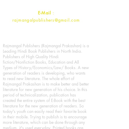
Contact :
+91- 7017993445
E-Mail
:
rajmangalpublishers@gmail.com
Rajmangal Publishers (Rajmangal Prakashan) is a
Leading Hindi Book Publishers in North India.
Publishers of High Quality Hindi
fiction/Nonfiction Books, Education and All
Types of History/Economics/Law/ Books. A new
generation of readers is developing, who wants
to read new literature. The whole effort of
Rajmangal Prakashan is to make better and better
literature for new generation of his choice. In this
period of technicalization, publication has
created the entire system of E-Book with the best
literature for the new generation of readers. So
today's youth can easily read their favorite book
in their mobile. Trying to publish is to encourage
more literature, which can be done through any
medium, it's used everyday. Printed books are