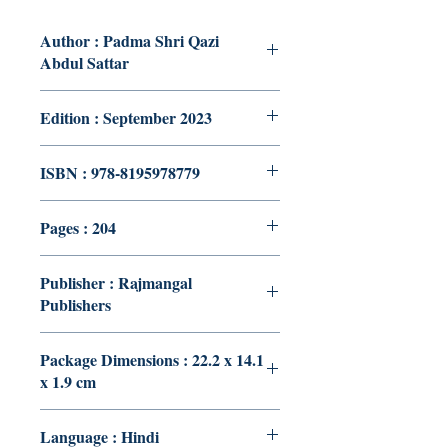
Author : Padma Shri Qazi
Abdul Sattar
Edition : September 2023
ISBN : 978-8195978779
Pages : 204
Publisher : Rajmangal
Publishers
Package Dimensions : 22.2 x 14.1
x 1.9 cm
Language : Hindi