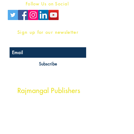
Follow Us on Social
Sign up for our newsletter
Subscribe
Head Office Address
Rajmangal Publishers
Rajmangal Prakashan Building
1st Street, Ozone,
Quarsi,
Ramghat Road, Aligarh,
Uttar Pradesh 202001, India.
Contact :
+91- 7017993445