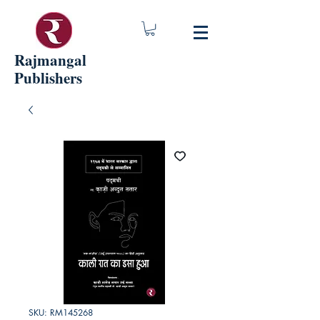
Rajmangal
Publishers
SKU: RM145268