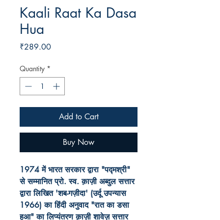
Kaali Raat Ka Dasa
Hua
Price
₹289.00
Quantity
*
Add to Cart
Buy Now
1974 में भारत सरकार द्वारा "पद्मश्री"
से सम्मानित प्रो. स्व. क़ाज़ी अब्दुल सत्तार
द्वारा लिखित 'शब-गज़ीदा' (उर्दू उपन्यास
1966) का हिंदी अनुवाद "रात का डसा
हुआ" का लिप्यंतरण क़ाज़ी शावेज़ सत्तार