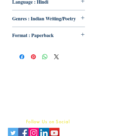
Language : Hindi
Genres : Indian Writing/Poetry
Format : Paperback
Publish With Us
For Book Reviewers
Terms And conditions
Privacy Policy
Follow Us on Social