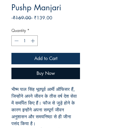
Pushp Manjari
Regular
Sale
 ₹169.00 
₹139.00
Price
Price
Quantity
*
Add to Cart
Buy Now
भीष्म पाल सिंह भूतपूर्व आर्मी ऑफिसर हैं,
जिन्होंने अपने जीवन के तीस वर्ष देश सेवा
में समर्पित किए हैं। फौज से जुड़े होने के
कारण इन्होंने अपना सम्पूर्ण जीवन
अनुशासन और समयनिष्ठा से ही जीना
पसंद किया है।