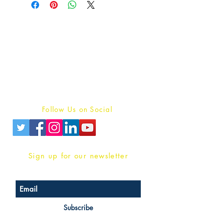
Publish With Us
For Book Reviewers
Terms And conditions
Privacy Policy
Follow Us on Social
Sign up for our newsletter
Subscribe