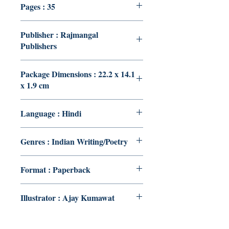
Pages : 35
Publisher : Rajmangal
Publishers
Package Dimensions : 22.2 x 14.1
x 1.9 cm
Language : Hindi
Genres : Indian Writing/Poetry
Format : Paperback
Illustrator : Ajay Kumawat