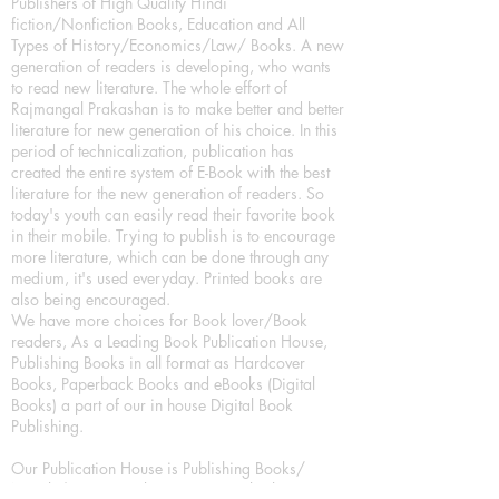
Publishers of High Quality Hindi
fiction/Nonfiction Books, Education and All
Types of History/Economics/Law/ Books. A new
generation of readers is developing, who wants
to read new literature. The whole effort of
Rajmangal Prakashan is to make better and better
literature for new generation of his choice. In this
period of technicalization, publication has
created the entire system of E-Book with the best
literature for the new generation of readers. So
today's youth can easily read their favorite book
in their mobile. Trying to publish is to encourage
more literature, which can be done through any
medium, it's used everyday. Printed books are
also being encouraged.
We have more choices for Book lover/Book
readers, As a Leading Book Publication House,
Publishing Books in all format as Hardcover
Books, Paperback Books and eBooks (Digital
Books) a part of our in house Digital Book
Publishing.
Our Publication House is Publishing Books/
Novels/ Poetry Books in most popular languages