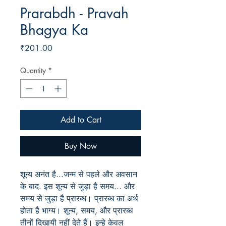
Prarabdh - Pravah
Bhagya Ka
Price
₹201.00
Quantity
*
Add to Cart
Buy Now
शून्य अनंत है...जन्म से पहले और अवसान
के बाद. इस शून्य से जुड़ा है समय... और
समय से जुड़ा है प्रारब्ध। प्रारब्ध का अर्थ
होता है भाग्य। शून्य, समय, और प्रारब्ध
तीनों दिखायी नहीं देते हैं। इन्हे केवल