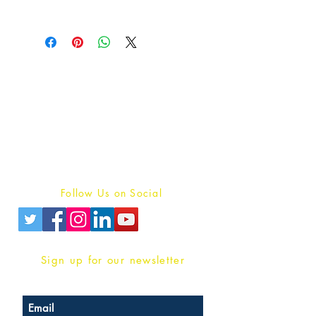
Publish With Us
For Book Reviewers
Terms And conditions
Privacy Policy
Follow Us on Social
Sign up for our newsletter