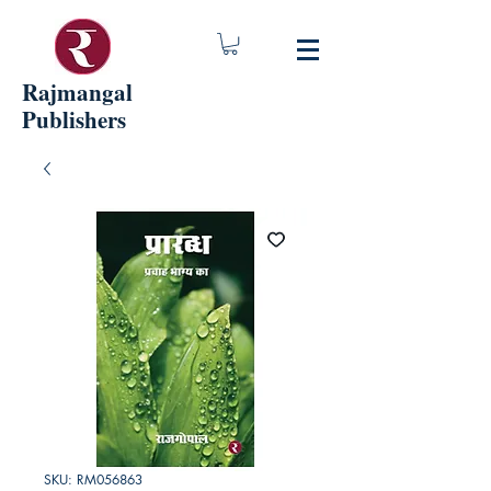
Rajmangal
Publishers
SKU: RM056863