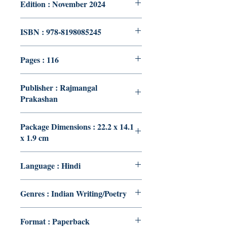
Edition : November 2024
ISBN : 978-8198085245
Pages : 116
Publisher : Rajmangal
Prakashan
Package Dimensions : 22.2 x 14.1
x 1.9 cm
Language : Hindi
Genres : Indian Writing/Poetry
Format : Paperback