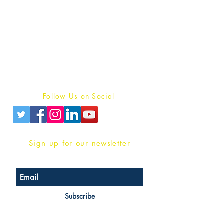
Publish With Us
For Book Reviewers
Terms And conditions
Privacy Policy
Follow Us on Social
Sign up for our newsletter
Subscribe