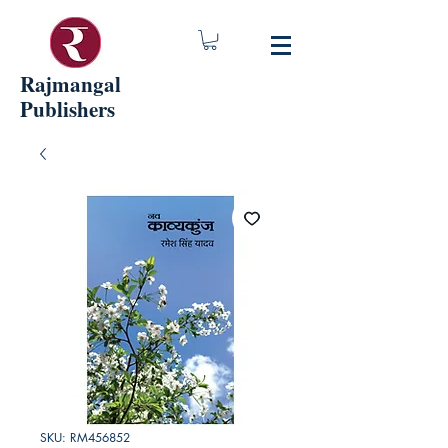
Rajmangal
Publishers
SKU: RM456852