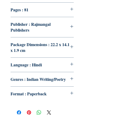
Pages : 81
Publisher : Rajmangal
Publishers
Package Dimensions : 22.2 x 14.1
x 1.9 cm
Language : Hindi
Genres : Indian Writing/Poetry
Format : Paperback