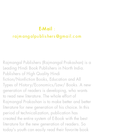
Uttar Pradesh 202001, India.
Contact :
+91- 7017993445
E-Mail
:
rajmangalpublishers@gmail.com
Rajmangal Publishers (Rajmangal Prakashan) is a
Leading Hindi Book Publishers in North India.
Publishers of High Quality Hindi
fiction/Nonfiction Books, Education and All
Types of History/Economics/Law/ Books. A new
generation of readers is developing, who wants
to read new literature. The whole effort of
Rajmangal Prakashan is to make better and better
literature for new generation of his choice. In this
period of technicalization, publication has
created the entire system of E-Book with the best
literature for the new generation of readers. So
today's youth can easily read their favorite book