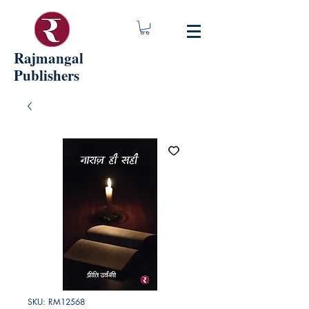
Rajmangal
Publishers
SKU: RM12568