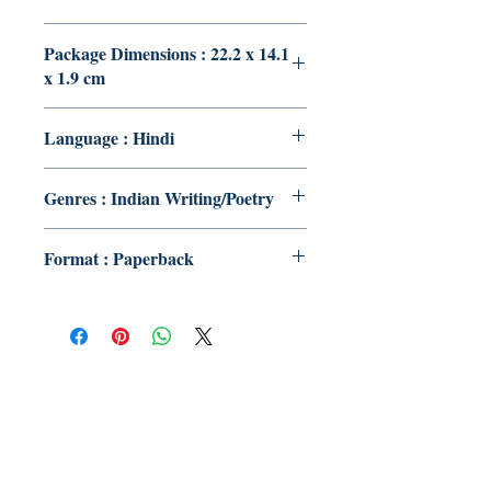
Package Dimensions : 22.2 x 14.1
x 1.9 cm
Language : Hindi
Genres : Indian Writing/Poetry
Format : Paperback
Publish With Us
For Book Reviewers