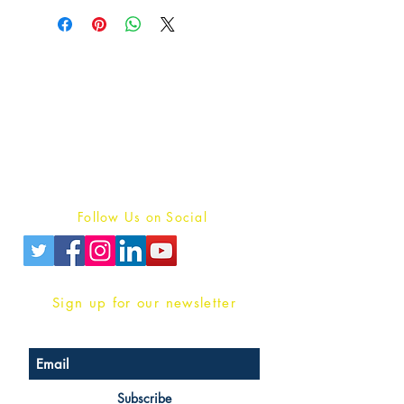
Publish With Us
For Book Reviewers
Terms And conditions
Privacy Policy
Follow Us on Social
Sign up for our newsletter
Subscribe