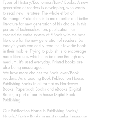
Types of History/Economics/Law/ Books. A new
generation of readers is developing, who wants
to read new literature. The whole effort of
Rajmangal Prakashan is to make better and better
literature for new generation of his choice. In this
period of technicalization, publication has
created the entire system of E-Book with the best
literature for the new generation of readers. So
today's youth can easily read their favorite book
in their mobile. Trying to publish is to encourage
more literature, which can be done through any
medium, it's used everyday. Printed books are
also being encouraged.
We have more choices for Book lover/Book
readers, As a Leading Book Publication House,
Publishing Books in all format as Hardcover
Books, Paperback Books and eBooks (Digital
Books) a part of our in house Digital Book
Publishing.
Our Publication House is Publishing Books/
Novels/ Poetry Books in most popular languages
in India, Like in Hindi Bhasha ( Hindi Books/
Hindi Sahitya Books/ Hindi Novels, in Urdu urdu