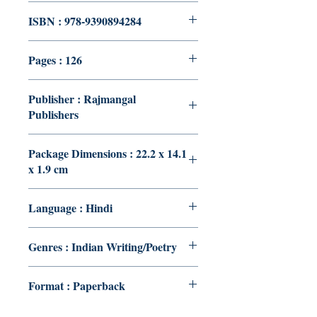
ISBN : 978-9390894284
Pages : 126
Publisher : Rajmangal
Publishers
Package Dimensions : 22.2 x 14.1
x 1.9 cm
Language : Hindi
Genres : Indian Writing/Poetry
Format : Paperback