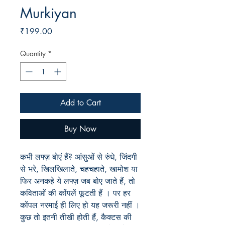
Murkiyan
Price
₹199.00
Quantity
*
Add to Cart
Buy Now
कभी लफ्ज़ बोएं हैं? आंसुओं से रुंधे, जिंदगी
से भरे, खिलखिलाते, चहचहाते, खामोश या
फिर अनकहे ये लफ्ज़ जब बोए जाते हैं, तो
कविताओं की कोंपलें फूटती हैं । पर हर
कोंपल नरमाई ही लिए हो यह जरूरी नहीं ।
कुछ तो इतनी तीखी होती हैं, कैक्टस की