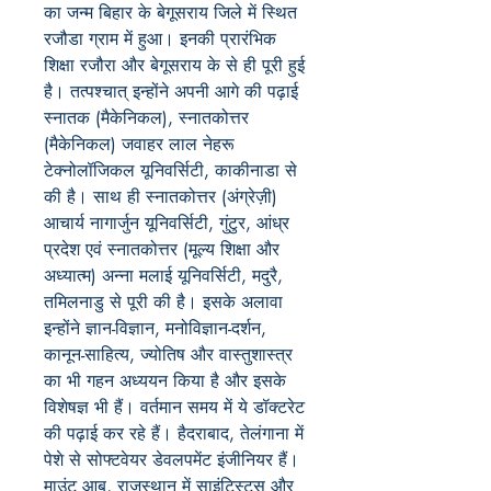
का जन्म बिहार के बेगूसराय जिले में स्थित
रजौडा ग्राम में हुआ। इनकी प्रारंभिक
शिक्षा रजौरा और बेगूसराय के से ही पूरी हुई
है। तत्पश्चात् इन्होंने अपनी आगे की पढ़ाई
स्नातक (मैकेनिकल), स्नातकोत्तर
(मैकेनिकल) जवाहर लाल नेहरू
टेक्नोलॉजिकल यूनिवर्सिटी, काकीनाडा से
की है। साथ ही स्नातकोत्तर (अंग्रेज़ी)
आचार्य नागार्जुन यूनिवर्सिटी, गुंटुर, आंध्र
प्रदेश एवं स्नातकोत्तर (मूल्य शिक्षा और
अध्यात्म) अन्ना मलाई यूनिवर्सिटी, मदुरै,
तमिलनाडु से पूरी की है। इसके अलावा
इन्होंने ज्ञान-विज्ञान, मनोविज्ञान-दर्शन,
कानून-साहित्य, ज्योतिष और वास्तुशास्त्र
का भी गहन अध्ययन किया है और इसके
विशेषज्ञ भी हैं। वर्तमान समय में ये डॉक्टरेट
की पढ़ाई कर रहे हैं। हैदराबाद, तेलंगाना में
पेशे से सोफ्टवेयर डेवलपमेंट इंजीनियर हैं।
माउंट आबू, राजस्थान में साइंटिस्ट्स और