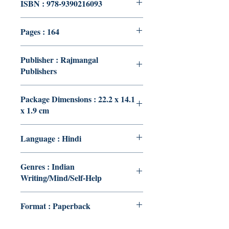
ISBN : 978-9390216093
Pages : 164
Publisher : Rajmangal
Publishers
Package Dimensions : 22.2 x 14.1
x 1.9 cm
Language : Hindi
Genres : Indian
Writing/Mind/Self-Help
Format : Paperback