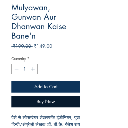
Mulyawan,
Gunwan Aur
Dhanwan Kaise
Bane'n
Regular
Sale
 ₹199.00 
₹149.00
Price
Price
Quantity
*
Add to Cart
Buy Now
पेशे से सोफ्टवेयर डेवलपमेंट इंजीनियर, युवा
हिन्दी/अंग्रेज़ी लेखक डॉ. बी.के. रंजेश राय