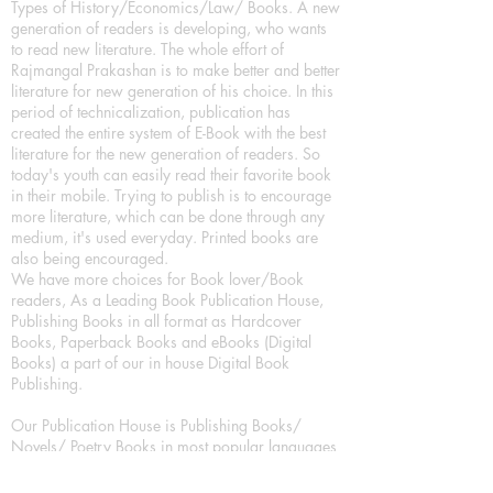
Types of History/Economics/Law/ Books. A new
generation of readers is developing, who wants
to read new literature. The whole effort of
Rajmangal Prakashan is to make better and better
literature for new generation of his choice. In this
period of technicalization, publication has
created the entire system of E-Book with the best
literature for the new generation of readers. So
today's youth can easily read their favorite book
in their mobile. Trying to publish is to encourage
more literature, which can be done through any
medium, it's used everyday. Printed books are
also being encouraged.
We have more choices for Book lover/Book
readers, As a Leading Book Publication House,
Publishing Books in all format as Hardcover
Books, Paperback Books and eBooks (Digital
Books) a part of our in house Digital Book
Publishing.
Our Publication House is Publishing Books/
Novels/ Poetry Books in most popular languages
in India, Like in Hindi Bhasha ( Hindi Books/
Hindi Sahitya Books/ Hindi Novels, in Urdu urdu