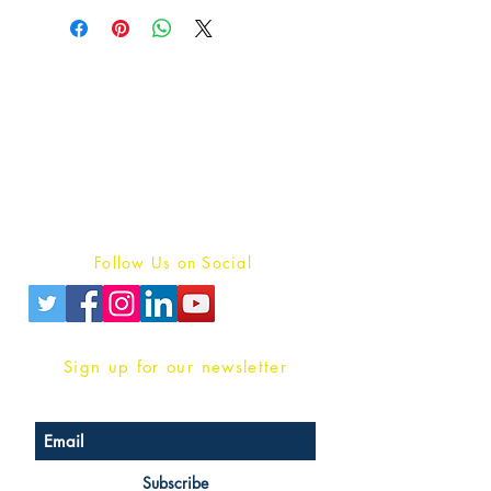
Publish With Us
For Book Reviewers
Terms And conditions
Privacy Policy
Follow Us on Social
Sign up for our newsletter
Subscribe