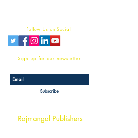
Terms And conditions
Privacy Policy
Follow Us on Social
Sign up for our newsletter
Subscribe
Head Office Address
Rajmangal Publishers
Rajmangal Prakashan Building
1st Street, Ozone,
Quarsi,