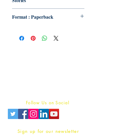
Stories
Format : Paperback
Publish With Us
For Book Reviewers
Terms And conditions
Privacy Policy
Follow Us on Social
Sign up for our newsletter