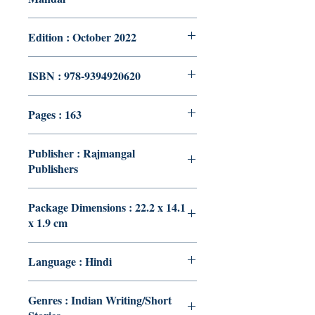
Edition : October 2022
ISBN : 978-9394920620
Pages : 163
Publisher : Rajmangal
Publishers
Package Dimensions : 22.2 x 14.1
x 1.9 cm
Language : Hindi
Genres : Indian Writing/Short