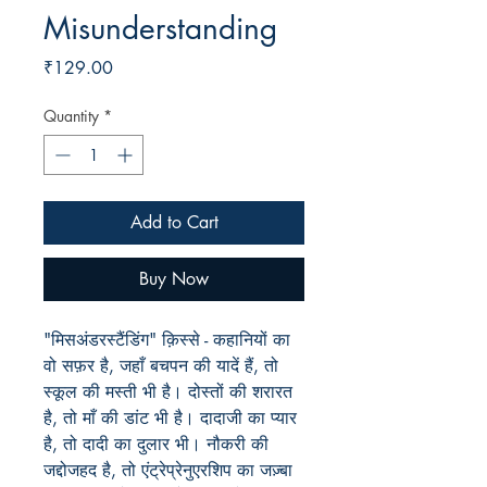
Misunderstanding
Price
₹129.00
Quantity
*
Add to Cart
Buy Now
"मिसअंडरस्टैंडिंग" क़िस्से - कहानियों का
वो सफ़र है, जहाँ बचपन की यादें हैं, तो
स्कूल की मस्ती भी है। दोस्तों की शरारत
है, तो माँ की डांट भी है। दादाजी का प्यार
है, तो दादी का दुलार भी। नौकरी की
जद्दोजहद है, तो एंट्रेप्रेनुएरशिप का जज़्बा