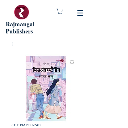
Rajmangal
Publishers
SKU: RM12536985