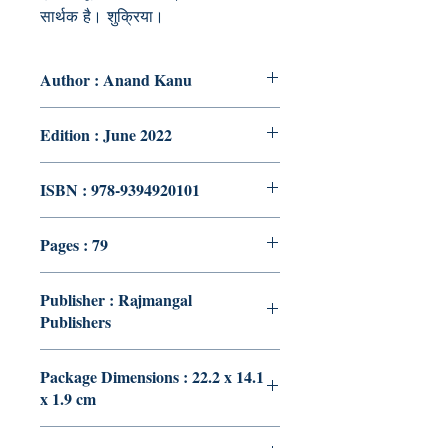
सार्थक है। शुक्रिया।
Author : Anand Kanu
Edition : June 2022
ISBN : 978-9394920101
Pages : 79
Publisher : Rajmangal
Publishers
Package Dimensions : 22.2 x 14.1
x 1.9 cm