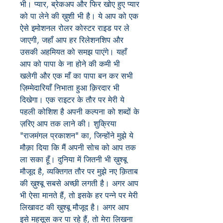
भी। प्यार, ब्रेकअप और फिर खोए हुए प्यार
को पा लेने की ख़ुशी भी है। ये आप को एक
ऐसे इमोशनल रोलर कोस्टर राइड पर ले
जाएगी, जहाँ आप हर रिलेशनशिप और
उसकी अहमियत को समझ पाएंगे। यहाँ
आप को पापा के ना होने की कमी भी
खलेगी और एक माँ का पापा बन कर सभी
ज़िम्मेदारियाँ निभाता हुआ क़िरदार भी
दिखेगा। एक राइटर के तौर पर मेरी ये
पहली कोशिश है अपनी कल्पना को शब्दों के
ज़रिए आप तक लाने की। शुक्रिया
"राजमंगल प्रकाशन" का, जिन्होंने मुझे ये
मौक़ा दिया कि मैं अपनी सोच को आप तक
ला सका हूँ। दुनिया में जितनी भी ख़ुश्बू
मौजूद है, व्यक्तिगत तौर पर मुझे नए क़िताब
की ख़ुश्बू सबसे अच्छी लगती है। अगर आप
भी ऐसा मानते हैं, तो इसके हर पन्ने पर मेरी
लिखावट की ख़ुश्बू मौजूद है। अगर आप
इसे महसूस कर पा रहे हैं, तो मेरा लिखना