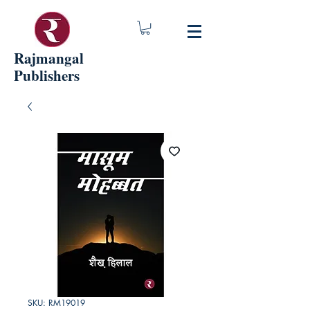
Rajmangal
Publishers
SKU: RM19019