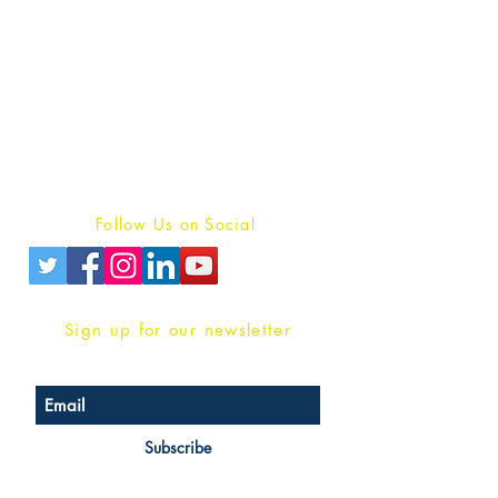
Publish With Us
For Book Reviewers
Terms And conditions
Privacy Policy
Follow Us on Social
Sign up for our newsletter
Subscribe