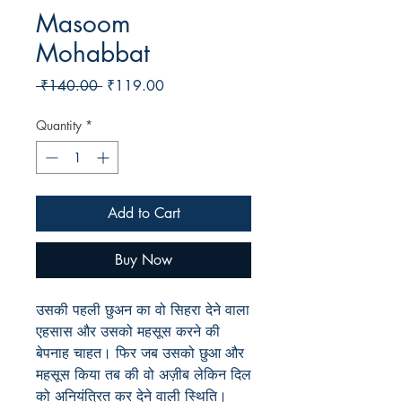
Masoom
Mohabbat
Regular
Sale
 ₹140.00 
₹119.00
Price
Price
Quantity
*
Add to Cart
Buy Now
उसकी पहली छुअन का वो सिहरा देने वाला
एहसास और उसको महसूस करने की
बेपनाह चाहत। फिर जब उसको छुआ और
महसूस किया तब की वो अज़ीब लेकिन दिल
को अनियंत्रित कर देने वाली स्थिति।