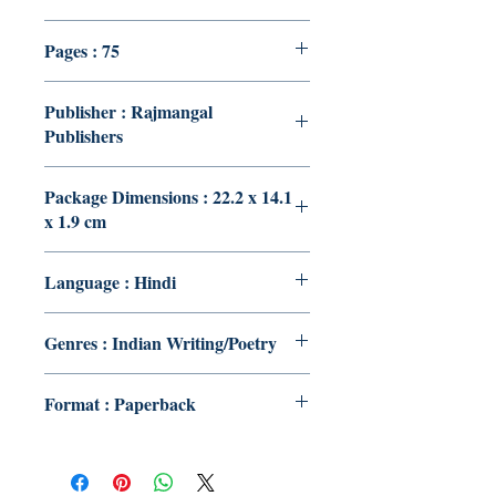
Pages : 75
Publisher : Rajmangal
Publishers
Package Dimensions : 22.2 x 14.1
x 1.9 cm
Language : Hindi
Genres : Indian Writing/Poetry
Format : Paperback