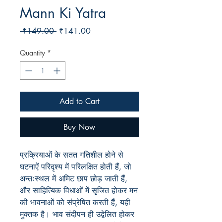
Mann Ki Yatra
Regular
Sale
 ₹149.00 
₹141.00
Price
Price
Quantity
*
Add to Cart
Buy Now
प्रक्रियाओं के सतत गतिशील होने से
घटनाऐं परिदृश्य में परिलक्षित होती हैं, जो
अन्तःस्थल में अमिट छाप छोड़ जाती हैं,
और साहित्यिक विधाओं में सृजित होकर मन
की भावनाओं को संप्रेषित करती हैं, यही
मुक्तक है। भाव संदीपन ही उद्वेलित होकर