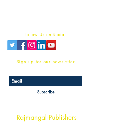
For Book Reviewers
Terms And conditions
Privacy Policy
Follow Us on Social
Sign up for our newsletter
Subscribe
Head Office Address
Rajmangal Publishers
Rajmangal Prakashan Building