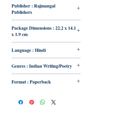
Publisher : Rajmangal
Publishers
Package Dimensions : 22.2 x 14.1
x 1.9 cm
Language : Hindi
Genres : Indian Writing/Poetry
Format : Paperback
Publish With Us