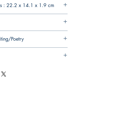
s : 22.2 x 14.1 x 1.9 cm
iting/Poetry