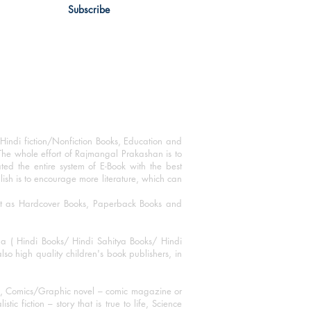
Subscribe
Hindi fiction/Nonfiction Books, Education and
The whole effort of Rajmangal Prakashan is to
ated the entire system of E-Book with the best
blish is to encourage more literature, which can
mat as Hardcover Books, Paperback Books and
ha ( Hindi Books/ Hindi Sahitya Books/ Hindi
o high quality children's book publishers, in
ks, Comics/Graphic novel – comic magazine or
 fiction – story that is true to life, Science