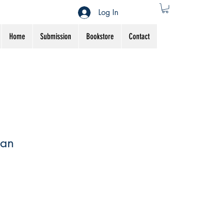
Log In
Home
Submission
Bookstore
Contact
an