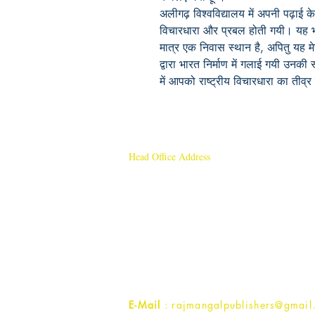
अलीगढ़ विश्वविद्यालय में अपनी पढ़ाई के
विचारधारा और प्रबल होती गयी। यह भार
मात्र एक निवास स्थान है, अपितु यह मेरी 
द्वारा भारत निर्माण में गलाई गयी उनकी
में आपको राष्ट्रीय विचारधारा का तीव्र
Head Office Address
Rajmangal Publishers
Rajmangal Prakashan Building
1st Street, Ozone,
Quarsi,
Ramghat Road, Aligarh,
Uttar Pradesh 202001, India.
Contact :
+91- 7017993445
E-Mail
: rajmangalpublishers@gmail