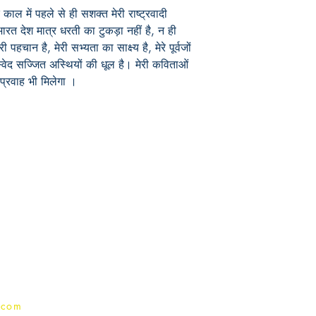
 काल में पहले से ही सशक्त मेरी राष्ट्रवादी
त देश मात्र धरती का टुकड़ा नहीं है, न ही
पहचान है, मेरी सभ्यता का साक्ष्य है, मेरे पूर्वजों
 स्वेद सज्जित अस्थियों की धूल है। मेरी कविताओं
 प्रवाह भी मिलेगा ।
Publish With Us
For Book Reviewers
Terms And conditions
Privacy Policy
.com