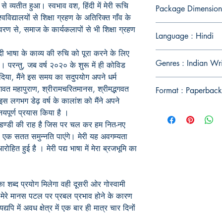
 से व्यतीत हुआ।
स्वभाव वश, हिंदी में मेरी रूचि
Package Dimension
श्वविद्यालयों से शिक्षा ग्रहण के अतिरिक्त गाँव के
रण से, समाज के कार्यकलापों से भी शिक्षा ग्रहण
Language : Hindi
ी भाषा के काव्य की रुचि को पूरा करने के लिए
Genres : Indian Wr
।
परन्तु,
जब वर्ष २०२० के शुरू में ही
कोविड
 दिया, मैंने इस समय का
सदुपयोग
अपने धर्म
भागवत महापुराण,
श्री
रामचरितमानस,
श्रीमद्भगवत
Format : Paperback
इस
लगभग
डेढ़ वर्ष के कालांश को मैंने अपने
नयपूर्ण
प्रयास किया है
।
डण्डी की राह है जिस पर चल कर हम नित-नए
 एक सतत समुन्नति पाएंगे
।
मेरी यह अवगम्यता
आरोहित हुई है
।
मेरी पद्य भाषा में मेरा ब्रजभूमि का
शब्द प्रयोग मिलेगा वही दूसरी ओर गोस्वामी
मेरे मानस पटल पर प्रबल प्रभाव होने के कारण
यपि में अवध क्षेत्र में एक बार ही मात्र चार दिनों