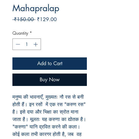
Mahapralap
Regular
Sale
 ₹150.00 
₹129.00
Price
Price
Quantity
*
Add to Cart
Buy Now
मनुष्य की भावनाएँ, मुख्यतः नौ रस से बनी
होती हैं। इन रसों में एक रस "करुण रस"
है। इसे दया और भिक्षा का स्रोत माना
जाता है। मूलतः यह करुणा का द्योतक है।
"करुणा" यानि द्रवित करने की कला।
कोई कला तभी कारगर होती है, जब वह