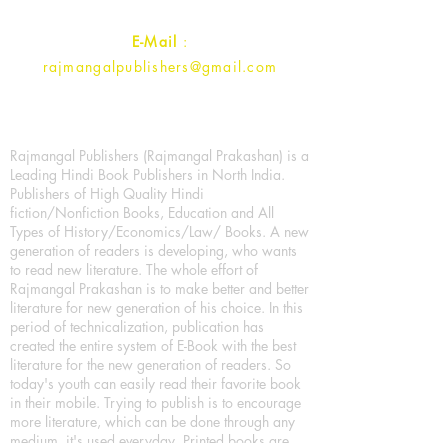
E-Mail
:
rajmangalpublishers@gmail.com
Rajmangal Publishers (Rajmangal Prakashan) is a
Leading Hindi Book Publishers in North India.
Publishers of High Quality Hindi
fiction/Nonfiction Books, Education and All
Types of History/Economics/Law/ Books. A new
generation of readers is developing, who wants
to read new literature. The whole effort of
Rajmangal Prakashan is to make better and better
literature for new generation of his choice. In this
period of technicalization, publication has
created the entire system of E-Book with the best
literature for the new generation of readers. So
today's youth can easily read their favorite book
in their mobile. Trying to publish is to encourage
more literature, which can be done through any
medium, it's used everyday. Printed books are