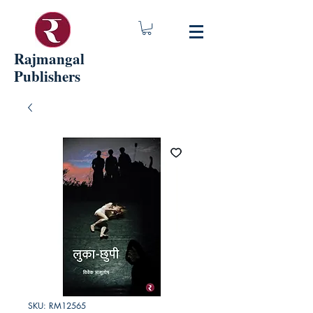
Rajmangal
Publishers
SKU: RM12565