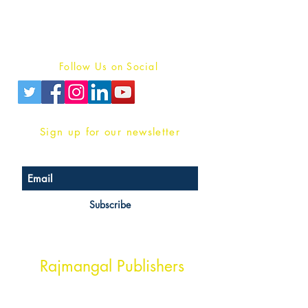
Terms And conditions
Privacy Policy
Follow Us on Social
Sign up for our newsletter
Subscribe
Head Office Address
Rajmangal Publishers
Rajmangal Prakashan Building
1st Street, Ozone,
Quarsi,