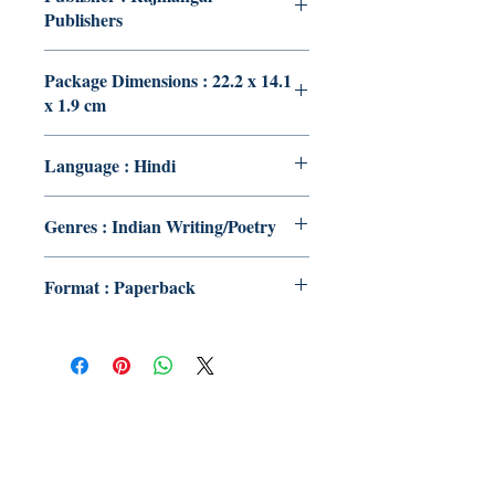
Publishers
Package Dimensions : 22.2 x 14.1
x 1.9 cm
Language : Hindi
Genres : Indian Writing/Poetry
Format : Paperback
Publish With Us
For Book Reviewers