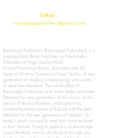
Contact :
+91- 7017993445
E-Mail
:
rajmangalpublishers@gmail.com
Rajmangal Publishers (Rajmangal Prakashan) is a
Leading Hindi Book Publishers in North India.
Publishers of High Quality Hindi
fiction/Nonfiction Books, Education and All
Types of History/Economics/Law/ Books. A new
generation of readers is developing, who wants
to read new literature. The whole effort of
Rajmangal Prakashan is to make better and better
literature for new generation of his choice. In this
period of technicalization, publication has
created the entire system of E-Book with the best
literature for the new generation of readers. So
today's youth can easily read their favorite book
in their mobile. Trying to publish is to encourage
more literature, which can be done through any