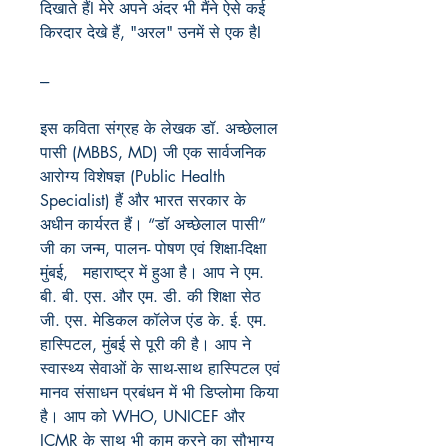
दिखाते
हैं
I
मेरे
अपने
अंदर
भी
मैंने
ऐसे
कई
किरदार
देखे
हैं
, "
अरल
"
उनमें
से
एक
है
I
---
इस कविता संग्रह के लेखक डॉ. अच्छेलाल
पासी (MBBS, MD) जी एक सार्वजनिक
आरोग्य विशेषज्ञ (Public Health
Specialist) हैं और भारत सरकार के
अधीन कार्यरत हैं। “डॉ अच्छेलाल पासी”
जी का जन्म, पालन- पोषण एवं शिक्षा-दिक्षा
मुंबई, महाराष्ट्र में हुआ है। आप ने एम.
बी. बी. एस. और एम. डी. की शिक्षा सेठ
जी. एस. मेडिकल कॉलेज एंड के. ई. एम.
हास्पिटल, मुंबई से पूरी की है। आप ने
स्वास्थ्य सेवाओं के साथ-साथ हास्पिटल एवं
मानव संसाधन प्रबंधन में भी डिप्लोमा किया
है। आप को WHO, UNICEF और
ICMR के साथ भी काम करने का सौभाग्य