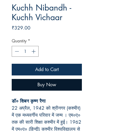
Kuchh Nibandh -
Kuchh Vichaar
Price
₹329.00
Quantity
*
Add to Cart
Buy Now
डॉ०
शिबन कृष्ण रैणा
22
अप्रैल
, 1942
को श्रीनगर (कश्मीर)
में एक मध्यवर्गीय परिवार में जन्म
। एम०ए०
तक की सारी शिक्षा कश्मीर में हुई।
1962
में
एम०ए० (हिन्दी) कश्मीर विश्वविद्यालय से