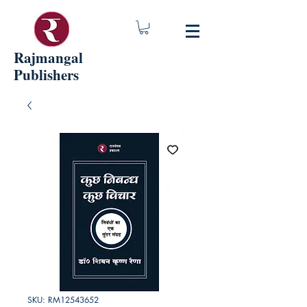
Rajmangal
Publishers
SKU: RM12543652