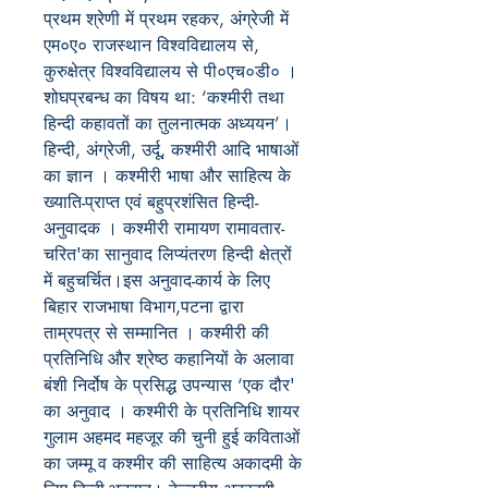
प्रथम श्रेणी में प्रथम रहकर
,
अंग्रेजी में
एम०ए० राजस्थान विश्वविद्यालय से
,
कुरुक्षेत्र विश्वविद्यालय से पी०एच०डी०
।
शोघप्रबन्ध
का विषय था:
‘
कश्मीरी तथा
हिन्दी कहावतों का तुलनात्मक अध्ययन
’
।
हिन्दी
,
अंग्रेजी
,
उर्दू
,
कश्मीरी
आदि भाषाओं
का
ज्ञान
। कश्मीरी भाषा और साहित्य के
ख्याति-प्राप्त एवं
बहुप्रशंसित हिन्दी-
अनुवादक ।
कश्मीरी
रामायण रामावतार-
चरित
'
का सानुवाद लिप्यंतरण हिन्दी क्षेत्रों
में बहुचर्चित।इस अनुवाद-कार्य के लिए
बिहार राजभाषा विभाग,पटना द्वारा
ताम्रपत्र से सम्मानित ।
कश्मीरी की
प्रतिनिधि और श्रेष्ठ कहानियों के अलावा
बंशी निर्दोष के प्रसिद्ध
उपन्यास
‘
एक दौर
'
का अनुवाद
।
कश्मीरी के प्रतिनिधि शायर
गुलाम अहमद महजूर की चुनी हुई कविताओं
का जम्मू व
कश्मीर की साहित्य अकादमी के