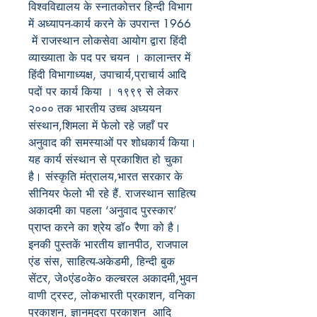
विश्वविद्यालय के स्नातकोत्तर हिन्दी विभाग
में अध्यापन-कार्य करने के
उपरान्त
1966
में राजस्थान लोकसेवा
आयोग द्वारा हिंदी
व्याख्याता के पद पर चयन । कालान्तर
में
हिंदी विभागाध्यक्ष
,
उपाचार्य
,
प्राचार्य आदि
पदों पर कार्य किया
।
१९९९ से लेकर
२००० तक भारतीय उच्च अध्ययन
संस्थान
,
शिमला में फेलो रहे
जहाँ पर
अनुवाद की समस्याओं पर शोधकार्य किया।
यह कार्य
संस्थान से प्रकाशित हो चुका
है। संस्कृति मंत्रालय,भारत सरकार के
सीनियर फेलो भी रहे हैं. राजस्थान साहित्य
अकादमी का पहला
‘
अनुवाद पुरस्कार
’
प्राप्त करने का श्रेय डॉ० रैणा को है।
इनकी पुस्तकें भारतीय ज्ञानपीठ
,
राजपाल
एंड संस
,
साहित्य-अकेडमी
,
हिन्दी बुक
सेंटर
,
जे०एंड०के० कल्चरल अकादमी
,
भुवन
वाणी ट्रस्ट
,
लोकभारती प्रकाशन
,
वनिका
प्रकाशन
,
ज्ञानमुद्रा प्रकाशन आदि