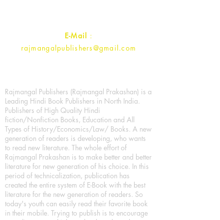
Contact :
+91- 7017993445
E-Mail
:
rajmangalpublishers@gmail.com
Rajmangal Publishers (Rajmangal Prakashan) is a
Leading Hindi Book Publishers in North India.
Publishers of High Quality Hindi
fiction/Nonfiction Books, Education and All
Types of History/Economics/Law/ Books. A new
generation of readers is developing, who wants
to read new literature. The whole effort of
Rajmangal Prakashan is to make better and better
literature for new generation of his choice. In this
period of technicalization, publication has
created the entire system of E-Book with the best
literature for the new generation of readers. So
today's youth can easily read their favorite book
in their mobile. Trying to publish is to encourage