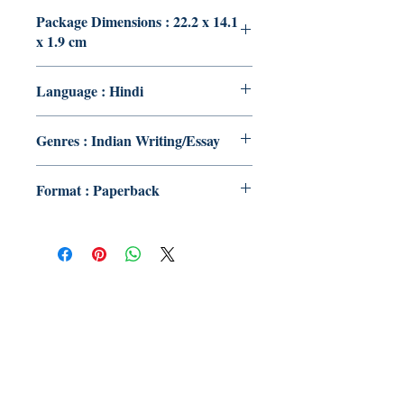
Package Dimensions : 22.2 x 14.1
x 1.9 cm
Language : Hindi
Genres : Indian Writing/Essay
Format : Paperback
Publish With Us
For Book Reviewers
Terms And conditions