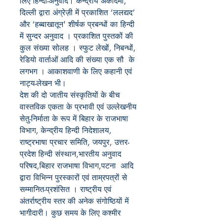
लिए हिन्दी-अनुवाद।
केन्द्रीय
अकादमी
,
दिल्ली द्वारा अंग्रेज़ी में प्रकाशित
‘
ललद्यद
’
और
‘
हब्बाखातून
'
शीर्षक प्रबन्धों का हिन्दी
में सुन्दर अनुवाद
।
प्रकाशित पुस्तकों की
कुल संख्या
सोलह ।
स्फुट
लेखों
,
निबन्धों
,
रेडियो वार्ताओं आदि की संख्या एक
सौ
के
लगभग
।
आकाशवाणी
के लिए कहानी एवं
नाट्य-लेखन भी।
देश की दो जातीय
संस्कृतियों के बीच
वास्तविक एकता के प्रभावी एवं उल्लेखनीय
सेतु-निर्माता के रूप
में बिहार के राजभाषा
विभाग
,
केन्द्रीय हिन्दी निदेशालय
,
राष्ट्रभाषा प्रचार समिति
,
जयपुर
,
उत्तर-
प्रदेश हिन्दी संस्थान
,
भारतीय अनुवाद
परिषद
,
बिहार राजभाषा विभाग
,
पटना
आदि
द्वारा विभिन्न पुरस्कारों एवं ताम्रपत्रों
से
सम्मानित-प्रशंसित
। राष्ट्रीय
एवं
अंतर्राष्ट्रीय स्तर की अनेक संगोष्ठियों में
भागीदारी।
कुछ समय के
लिए कश्मीर