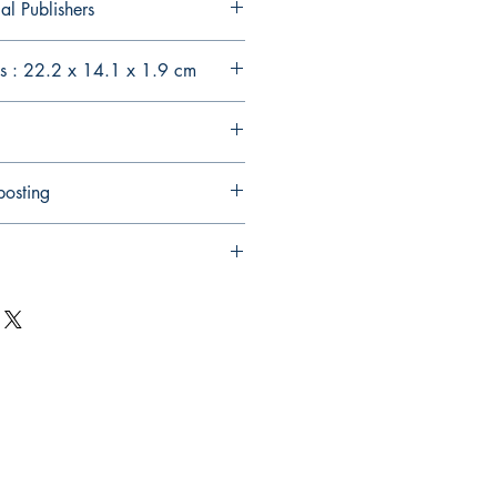
al Publishers
s : 22.2 x 14.1 x 1.9 cm
posting