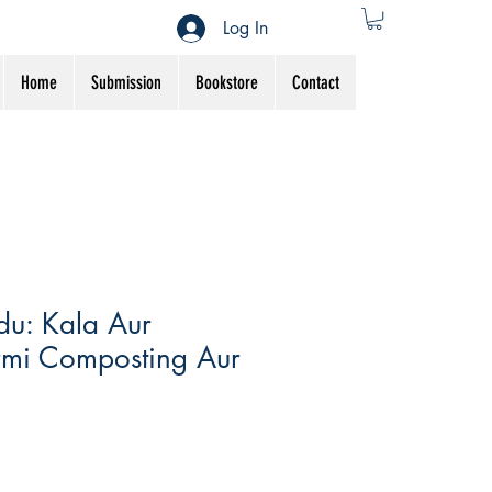
Log In
Home
Submission
Bookstore
Contact
du: Kala Aur
rmi Composting Aur