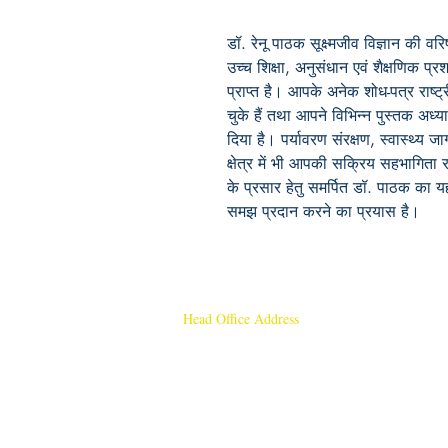
डॉ. रेनू पाठक सूक्ष्मजीव विज्ञान की वर
उच्च शिक्षा, अनुसंधान एवं शैक्षणिक प्र
प्राप्त है। आपके अनेक शोध-पत्र राष्ट्र
चुके हैं तथा आपने विभिन्न पुस्तक अध्याय
दिया है। पर्यावरण संरक्षण, स्वास्थ्य 
क्षेत्र में भी आपकी सक्रिय सहभागिता र
के प्रसार हेतु समर्पित डॉ. पाठक का 
समझ प्रदान करने का प्रयास है।
Head Office Address
Rajmangal Publishers
Rajmangal Prakashan Building
1st Street, Ozone,
Quarsi,
Ramghat Road, Aligarh,