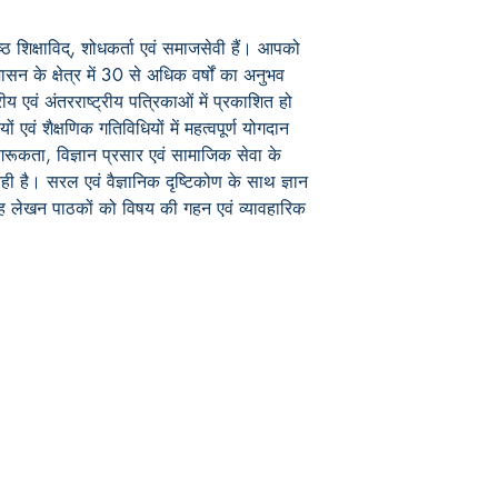
िष्ठ शिक्षाविद्, शोधकर्ता एवं समाजसेवी हैं। आपको
शासन के क्षेत्र में 30 से अधिक वर्षों का अनुभव
ीय एवं अंतरराष्ट्रीय पत्रिकाओं में प्रकाशित हो
ों एवं शैक्षणिक गतिविधियों में महत्वपूर्ण योगदान
जागरूकता, विज्ञान प्रसार एवं सामाजिक सेवा के
ही है। सरल एवं वैज्ञानिक दृष्टिकोण के साथ ज्ञान
यह लेखन पाठकों को विषय की गहन एवं व्यावहारिक
Publish With Us
For Book Reviewers
Terms And conditions