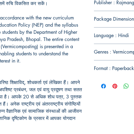
Publisher : Rajmang
में रुचि विकसित कर सकें।
 accordance with the new curriculum
Package Dimension
ducation Policy (NEP) and the syllabus
students by the Department of Higher
Language : Hindi
a Pradesh, Bhopal. The entire content
t (Vermicomposting) is presented in a
Genres : Vermicom
nabling students to understand the
rest in it.
Format : Paperback
 वरिष्ठ शिक्षाविद्, शोधकर्ता एवं लेखिका हैं। आपने
ोस अपशिष्ट प्रबंधन, जल एवं वायु प्रदूषण तथा सतत
य किया है। आपके 20 से अधिक शोध पत्र, 3 पुस्तक
हैं। अनेक राष्ट्रीय एवं अंतरराष्ट्रीय संगोष्ठियों
न्न वैज्ञानिक एवं सामाजिक संस्थाओं की आजीवन
्ञानिक दृष्टिकोण के प्रसार में आपका योगदान