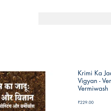
Krimi Ka Ja
Vigyan - Ve
Vermiwash
Price
₹229.00