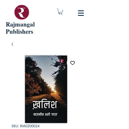
Rajmangal
Publishers
SKU: RM0200024