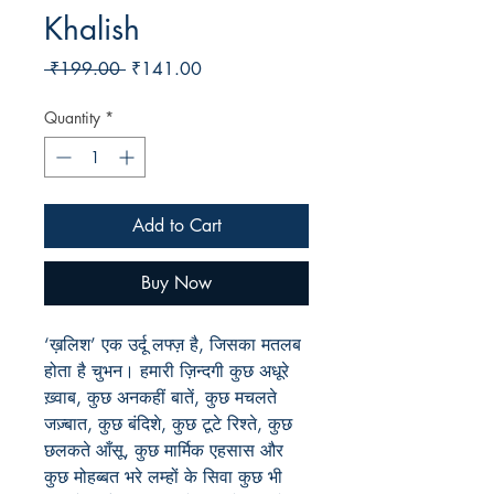
Khalish
Regular
Sale
 ₹199.00 
₹141.00
Price
Price
Quantity
*
Add to Cart
Buy Now
‘ख़लिश’ एक उर्दू लफ्ज़ है, जिसका मतलब
होता है चुभन। हमारी ज़िन्दगी कुछ अधूरे
ख़्वाब, कुछ अनकहीं बातें, कुछ मचलते
जज़्बात, कुछ बंदिशे, कुछ टूटे रिश्ते, कुछ
छलकते आँसू, कुछ मार्मिक एहसास और
कुछ मोहब्बत भरे लम्हों के सिवा कुछ भी