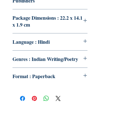
Publishers
Package Dimensions : 22.2 x 14.1
x 1.9 cm
Language : Hindi
Genres : Indian Writing/Poetry
Format : Paperback
Publish With Us
For Book Reviewers