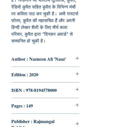
हैं। नाज़नीन जी भारतीय दूतावास, कुवैत,
रेडियो कुवैत सहित कुवैत के विभिन्न मंचों
पर कविता पाठ कर चुकी है। अभी रायटर्स
फोरम, कुवैत की महासचिव हैं और अपनी
हिन्दी लेखन शैली के लिए मौर्य कला
परिसर, कुवैत द्वारा “दिनकर अवार्ड” से
सम्मानित हो चुकी है।
Author : Nazneen Ali 'Naaz'
Edition : 2020
ISBN : 978-8194578000
Pages : 149
Publisher : Rajmangal