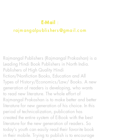
Contact :
+91- 7017993445
E-Mail
:
rajmangalpublishers@gmail.com
Rajmangal Publishers (Rajmangal Prakashan) is a
Leading Hindi Book Publishers in North India.
Publishers of High Quality Hindi
fiction/Nonfiction Books, Education and All
Types of History/Economics/Law/ Books. A new
generation of readers is developing, who wants
to read new literature. The whole effort of
Rajmangal Prakashan is to make better and better
literature for new generation of his choice. In this
period of technicalization, publication has
created the entire system of E-Book with the best
literature for the new generation of readers. So
today's youth can easily read their favorite book
in their mobile. Trying to publish is to encourage