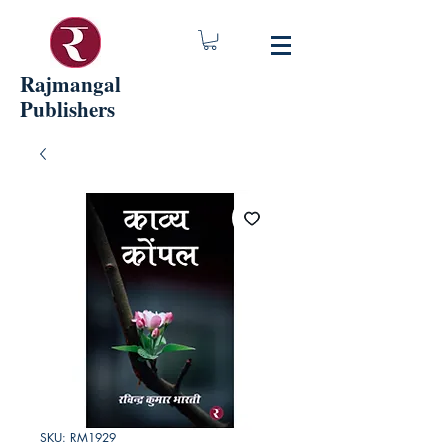
Rajmangal
Publishers
SKU: RM1929