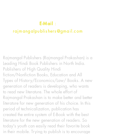
Contact :
+91- 7017993445
E-Mail
:
rajmangalpublishers@gmail.com
Rajmangal Publishers (Rajmangal Prakashan) is a
Leading Hindi Book Publishers in North India.
Publishers of High Quality Hindi
fiction/Nonfiction Books, Education and All
Types of History/Economics/Law/ Books. A new
generation of readers is developing, who wants
to read new literature. The whole effort of
Rajmangal Prakashan is to make better and better
literature for new generation of his choice. In this
period of technicalization, publication has
created the entire system of E-Book with the best
literature for the new generation of readers. So
today's youth can easily read their favorite book
in their mobile. Trying to publish is to encourage