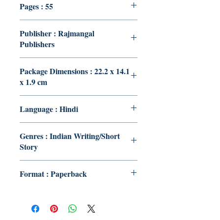
Pages : 55
Publisher : Rajmangal
Publishers
Package Dimensions : 22.2 x 14.1
x 1.9 cm
Language : Hindi
Genres : Indian Writing/Short
Story
Format : Paperback