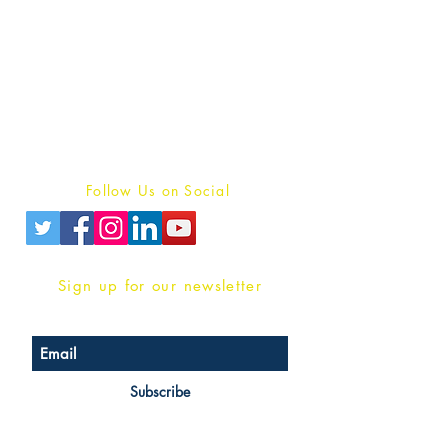
Publish With Us
For Book Reviewers
Terms And conditions
Privacy Policy
Follow Us on Social
Sign up for our newsletter
Subscribe