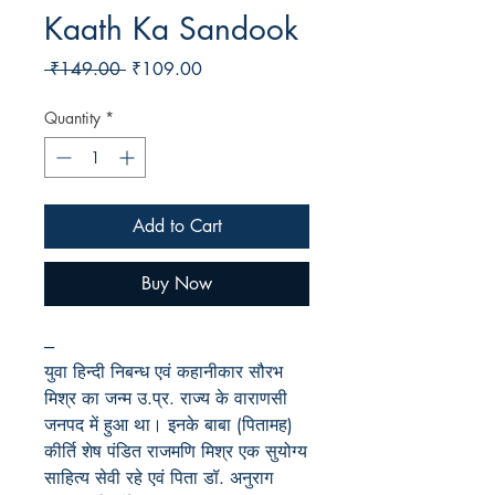
Kaath Ka Sandook
Regular
Sale
 ₹149.00 
₹109.00
Price
Price
Quantity
*
Add to Cart
Buy Now
---
युवा हिन्दी निबन्ध एवं कहानीकार सौरभ
मिश्र का जन्म उ.प्र. राज्य के वाराणसी
जनपद में हुआ था। इनके बाबा (पितामह)
कीर्ति शेष पंडित राजमणि मिश्र एक सुयोग्य
साहित्य सेवी रहे एवं पिता डॉ. अनुराग