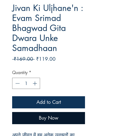
Jivan Ki Uljhane'n :
Evam Srimad
Bhagwad Gita
Dwara Unke
Samadhaan
Regular
Sale
 ₹169.00 
₹119.00
Price
Price
Quantity
*
Add to Cart
Buy Now
अपने जीवन में हम अनेक उलझनों का