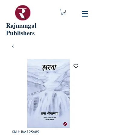
Rajmangal
Publishers
SKU: RM125689