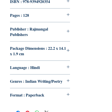
ISBN : 978-9394920354
Pages : 128
Publisher : Rajmangal
Publishers
Package Dimensions : 22.2 x 14.1
x 1.9 cm
Language : Hindi
Genres : Indian Writing/Poetry
Format : Paperback