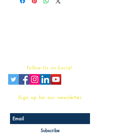
Publish With Us
For Book Reviewers
Terms And conditions
Privacy Policy
Follow Us on Social
Sign up for our newsletter
Subscribe