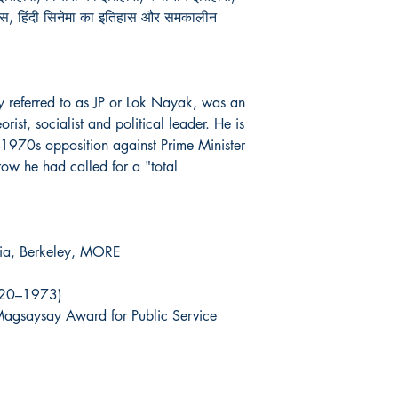
स, हिंदी सिनेमा का इतिहास और समकालीन
 referred to as JP or Lok Nayak, was an
rist, socialist and political leader. He is
1970s opposition against Prime Minister
ow he had called for a "total
rnia, Berkeley, MORE
1920–1973)
agsaysay Award for Public Service