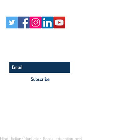
Follow Us on Social
Sign up for our newsletter
Subscribe
Hindi fiction/Nonfiction Books, Education and