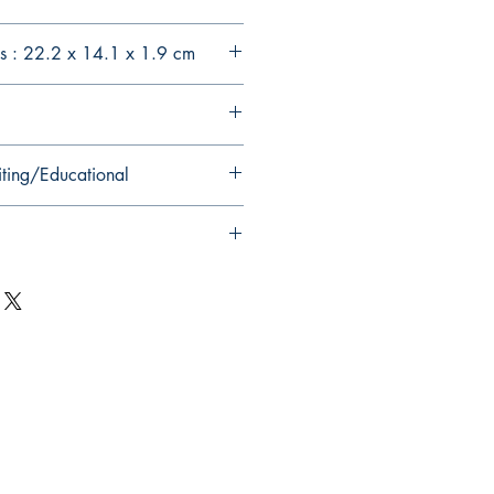
s : 22.2 x 14.1 x 1.9 cm
iting/Educational