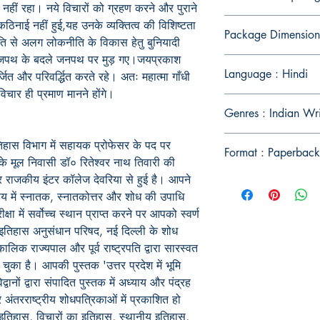
 नहीं रहा। नये विचारों को ग्रहण करने और पुराने
ोई कठिनाई नहीं हुई,यह उनके व्यक्तित्व की विशिष्टता
Package Dimension
ति से अलग लोकनीति के विकास हेतु बुनियादी
राजपथ के बदले जनपथ पर मुड़ गए।जयप्रकाश
Language : Hindi
जित और परिवर्द्धित करते रहे। अतः महात्मा गाँधी
चार ही प्रमाण मानने होंगे।
Genres : Indian Wr
िहास विभाग में सहायक प्रोफेसर के पद पर
Format : Paperback
 के मूल निवासी डॉ० रितेश्वर नाथ तिवारी की
 और राजकीय इंटर कॉलेज देवरिया से हुई है। आपने
िषय में स्नातक, स्नातकोत्तर और शोध की उपाधि
क्षा में सर्वोच्च स्थान प्राप्त करने पर आपको स्वर्ण
तिहास अनुसंधान परिषद, नई दिल्ली के शोध
ालिक राज्यपाल और पूर्व राष्ट्रपति द्वारा सारस्वत
चुका है। आपकी पुस्तक 'उत्तर प्रदेश में भूमि
्वानों द्वारा संपादित पुस्तक में अध्याय और पंद्रह
 अंतरराष्ट्रीय शोधपत्रिकाओं में प्रकाशित हो
ा इतिहास, विचारों का इतिहास, स्थानीय इतिहास,