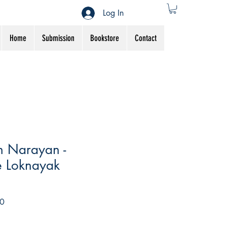
Log In
Home
Submission
Bookstore
Contact
h Narayan -
e Loknayak
Sale
0
Price