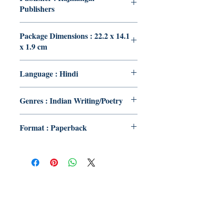
Publishers
Package Dimensions : 22.2 x 14.1
x 1.9 cm
Language : Hindi
Genres : Indian Writing/Poetry
Format : Paperback
Publish With Us
For Book Reviewers