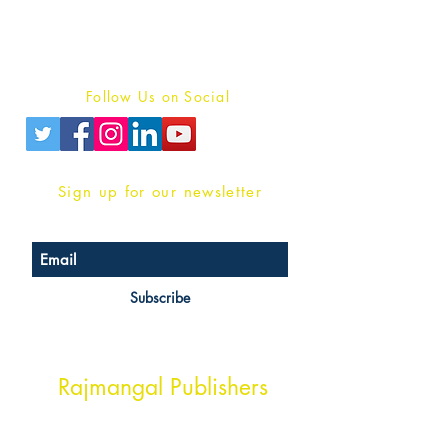
Terms And conditions
Privacy Policy
Follow Us on Social
Sign up for our newsletter
Subscribe
Head Office Address
Rajmangal Publishers
Rajmangal Prakashan Building
1st Street, Ozone,
Quarsi,