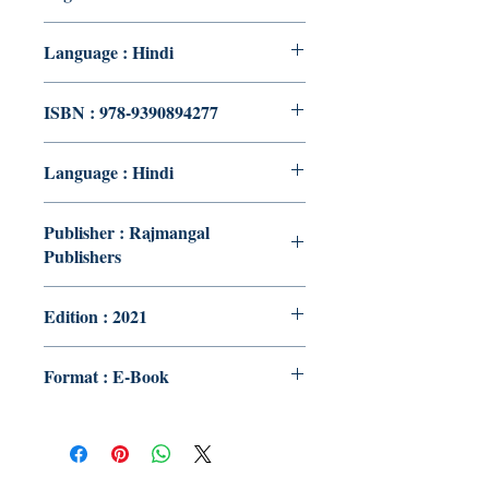
Language : Hindi
ISBN : 978-9390894277
Language : Hindi
Publisher : Rajmangal
Publishers
Edition : 2021
Format : E-Book