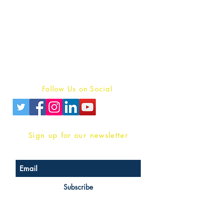
Publish With Us
For Book Reviewers
Terms And conditions
Privacy Policy
Follow Us on Social
Sign up for our newsletter
Subscribe
Head Office Address