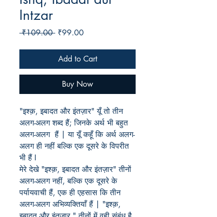
Intzar
Regular
Sale
 ₹109.00 
₹99.00
Price
Price
Add to Cart
Buy Now
"इश्क़, इबादत और इंतज़ार" यूँ तो तीन
अलग-अलग शब्द हैं; जिनके अर्थ भी बहुत
अलग-अलग हैं | या यूँ कहूँ कि अर्थ अलग-
अलग ही नहीं बल्कि एक दूसरे के विपरीत
भी हैं I
मेरे देखे "इश्क़, इबादत और इंतज़ार" तीनों
अलग-अलग नहीं, बल्कि एक दूसरे के
पर्यायवाची हैं, एक ही एहसास कि तीन
अलग-अलग अभिव्यक्तियाँ हैं | "इश्क़,
इबादत और इंतज़ार " तीनों में वही संबंध है