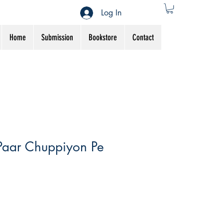
Log In
Home
Submission
Bookstore
Contact
Paar Chuppiyon Pe