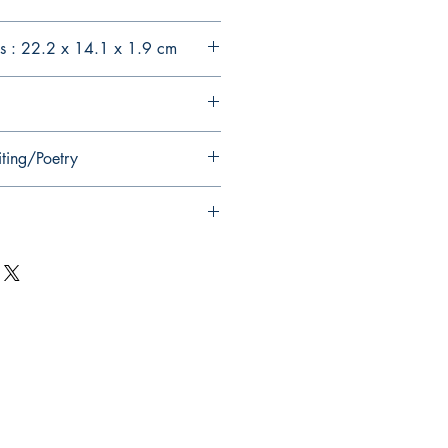
s : 22.2 x 14.1 x 1.9 cm
iting/Poetry