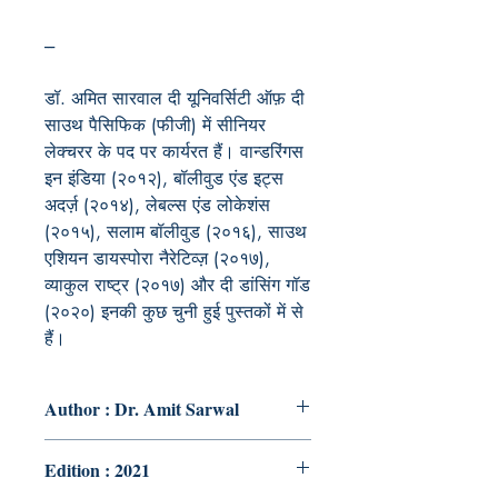
---
डॉ. अमित सारवाल दी यूनिवर्सिटी ऑफ़ दी
साउथ पैसिफिक (फीजी) में सीनियर
लेक्चरर के पद पर कार्यरत हैं। वान्डरिंगस
इन इंडिया (२०१२), बॉलीवुड एंड इट्स
अदर्ज़ (२०१४), लेबल्स एंड लोकेशंस
(२०१५), सलाम बॉलीवुड (२०१६), साउथ
एशियन डायस्पोरा नैरेटिव्ज़ (२०१७),
व्याकुल राष्ट्र (२०१७) और दी डांसिंग गॉड
(२०२०) इनकी कुछ चुनी हुई पुस्तकों में से
हैं।
Author : Dr. Amit Sarwal
Edition : 2021