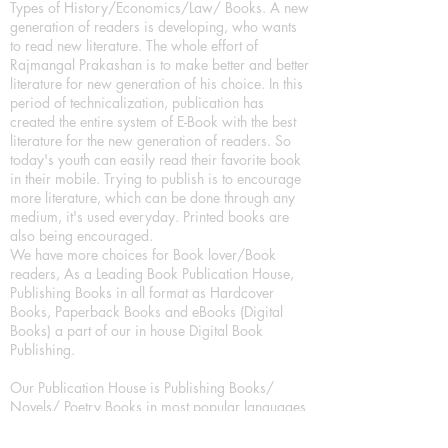
Types of History/Economics/Law/ Books. A new
generation of readers is developing, who wants
to read new literature. The whole effort of
Rajmangal Prakashan is to make better and better
literature for new generation of his choice. In this
period of technicalization, publication has
created the entire system of E-Book with the best
literature for the new generation of readers. So
today's youth can easily read their favorite book
in their mobile. Trying to publish is to encourage
more literature, which can be done through any
medium, it's used everyday. Printed books are
also being encouraged.
We have more choices for Book lover/Book
readers, As a Leading Book Publication House,
Publishing Books in all format as Hardcover
Books, Paperback Books and eBooks (Digital
Books) a part of our in house Digital Book
Publishing.
Our Publication House is Publishing Books/
Novels/ Poetry Books in most popular languages
in India, Like in Hindi Bhasha ( Hindi Books/
Hindi Sahitya Books/ Hindi Novels, in Urdu urdu