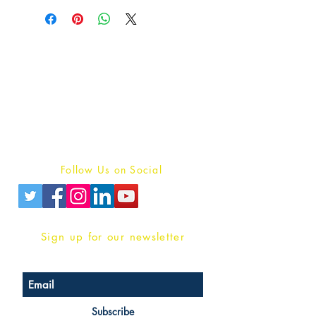
Publish With Us
For Book Reviewers
Terms And conditions
Privacy Policy
Follow Us on Social
Sign up for our newsletter
Subscribe