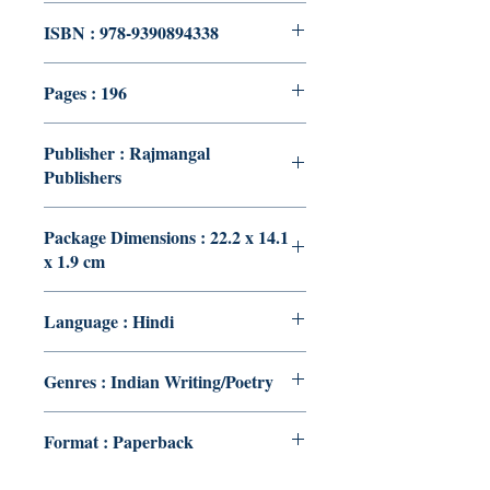
ISBN : 978-9390894338
Pages : 196
Publisher : Rajmangal
Publishers
Package Dimensions : 22.2 x 14.1
x 1.9 cm
Language : Hindi
Genres : Indian Writing/Poetry
Format : Paperback