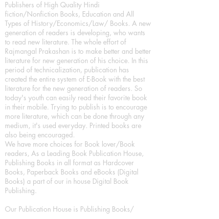
Publishers of High Quality Hindi
fiction/Nonfiction Books, Education and All
Types of History/Economics/Law/ Books. A new
generation of readers is developing, who wants
to read new literature. The whole effort of
Rajmangal Prakashan is to make better and better
literature for new generation of his choice. In this
period of technicalization, publication has
created the entire system of E-Book with the best
literature for the new generation of readers. So
today's youth can easily read their favorite book
in their mobile. Trying to publish is to encourage
more literature, which can be done through any
medium, it's used everyday. Printed books are
also being encouraged.
We have more choices for Book lover/Book
readers, As a Leading Book Publication House,
Publishing Books in all format as Hardcover
Books, Paperback Books and eBooks (Digital
Books) a part of our in house Digital Book
Publishing.
Our Publication House is Publishing Books/
Novels/ Poetry Books in most popular languages