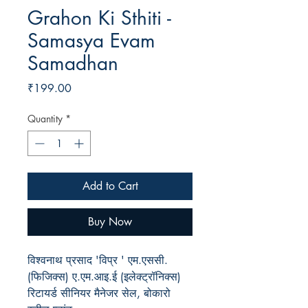
Grahon Ki Sthiti -
Samasya Evam
Samadhan
Price
₹199.00
Quantity
*
Add to Cart
Buy Now
विश्वनाथ प्रसाद 'विप्र ' एम.एससी.
(फिजिक्स) ए.एम.आइ.ई (इलेक्ट्रॉनिक्स)
रिटायर्ड सीनियर मैनेजर सेल, बोकारो