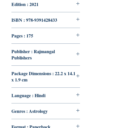
Edition : 2021
ISBN : 978-9391428433
Pages : 175
Publisher : Rajmangal
Publishers
Package Dimensions : 22.2 x 14.1
x 1.9 cm
Language : Hindi
Genres : Astrology
Format : Paperback