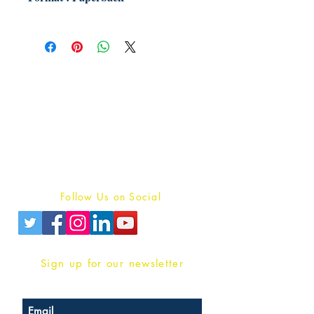
Publish With Us
For Book Reviewers
Terms And conditions
Privacy Policy
Follow Us on Social
Sign up for our newsletter