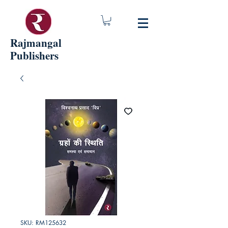
Rajmangal
Publishers
SKU: RM125632