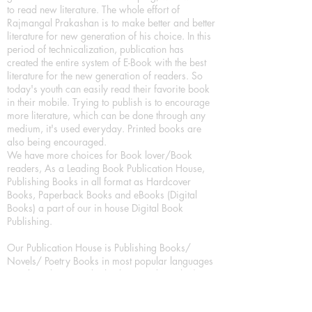
to read new literature. The whole effort of
Rajmangal Prakashan is to make better and better
literature for new generation of his choice. In this
period of technicalization, publication has
created the entire system of E-Book with the best
literature for the new generation of readers. So
today's youth can easily read their favorite book
in their mobile. Trying to publish is to encourage
more literature, which can be done through any
medium, it's used everyday. Printed books are
also being encouraged.
We have more choices for Book lover/Book
readers, As a Leading Book Publication House,
Publishing Books in all format as Hardcover
Books, Paperback Books and eBooks (Digital
Books) a part of our in house Digital Book
Publishing.
Our Publication House is Publishing Books/
Novels/ Poetry Books in most popular languages
in India, Like in Hindi Bhasha ( Hindi Books/
Hindi Sahitya Books/ Hindi Novels, in Urdu urdu
zaban (Urdu Books), in English Language (English