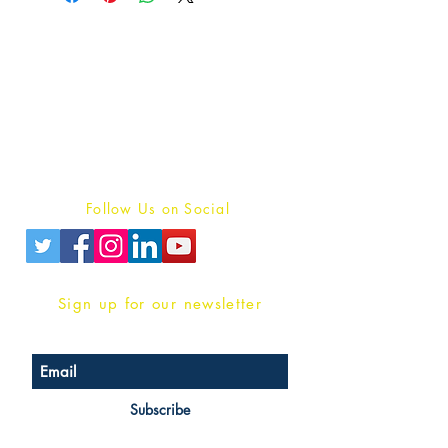
Publish With Us
For Book Reviewers
Terms And conditions
Privacy Policy
Follow Us on Social
Sign up for our newsletter
Subscribe