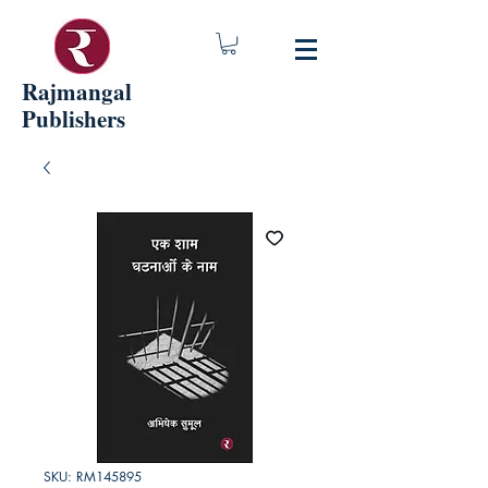
Rajmangal
Publishers
SKU: RM145895