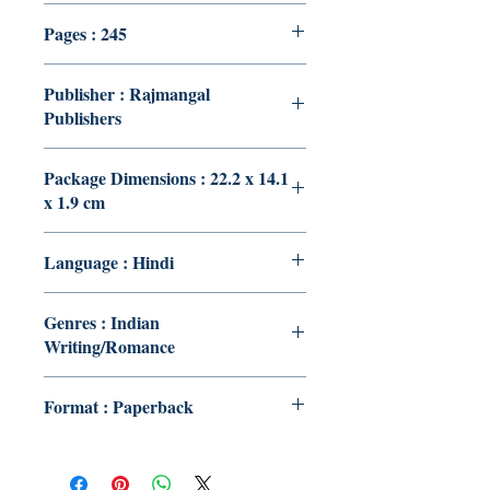
Pages : 245
Publisher : Rajmangal
Publishers
Package Dimensions : 22.2 x 14.1
x 1.9 cm
Language : Hindi
Genres : Indian
Writing/Romance
Format : Paperback