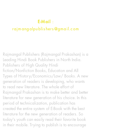
Contact :
+91- 7017993445
E-Mail
:
rajmangalpublishers@gmail.com
Rajmangal Publishers (Rajmangal Prakashan) is a
Leading Hindi Book Publishers in North India.
Publishers of High Quality Hindi
fiction/Nonfiction Books, Education and All
Types of History/Economics/Law/ Books. A new
generation of readers is developing, who wants
to read new literature. The whole effort of
Rajmangal Prakashan is to make better and better
literature for new generation of his choice. In this
period of technicalization, publication has
created the entire system of E-Book with the best
literature for the new generation of readers. So
today's youth can easily read their favorite book
in their mobile. Trying to publish is to encourage