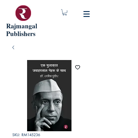
Rajmangal
Publishers
SKU: RM145236